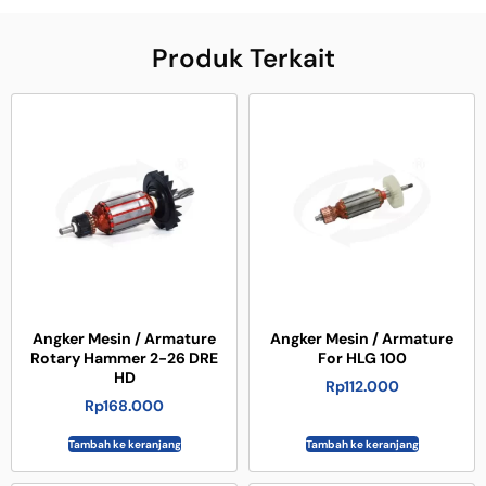
Produk Terkait
Angker Mesin / Armature
Angker Mesin / Armature
Rotary Hammer 2-26 DRE
For HLG 100
HD
Rp
112.000
Rp
168.000
Tambah ke keranjang
Tambah ke keranjang