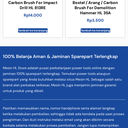
Carbon Brush For Impact
Bostel / Arang / Carbon
Drill HL 813RE
Brush For Demolition
Hammer HL 35A
Rp
14.000
Rp
3.500
Tambah ke keranjang
Tambah ke keranjang
100% Belanja Aman & Jaminan Sparepart Terlengkap
Mesin HL Store adalah pusat perbelanjaan power tools online dengan
jaminan 100% sparepart terlengkap. Temukan power tools ataupun
sparepart yang Anda butuhkan melalui situs Mesin HL. Sebagai salah satu
brand alat perkakas terbesar, Mesin HL juga menjamin jaminan garansi
untuk produk yang dibeli.
Pastikan memasukkan nama, nomor handphone serta alamat lengkap
ketika melakukan pembelian, sehingga tidak ada kendala pada saat proses
pengiriman. Dan ikuti instruksi melalui email yang akan dikirim secara
berkala selama melakukan proses pembelian. Jangan lupa melampirkan