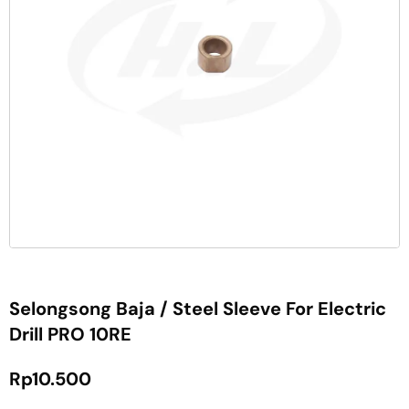
Selongsong Baja / Steel Sleeve For Electric
Drill PRO 10RE
Rp
10.500