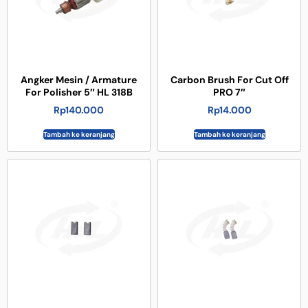
Angker Mesin / Armature
Carbon Brush For Cut Off
For Polisher 5″ HL 318B
PRO 7″
Rp
140.000
Rp
14.000
Tambah ke keranjang
Tambah ke keranjang