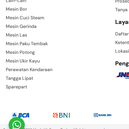
Lain-Lain
Prose
Mesin Bor
Tanya
Mesin Cuci Steam
Laya
Mesin Gerinda
Daftar
Mesin Las
Ketent
Mesin Paku Tembak
Lokasi
Mesin Potong
Mesin Ukir Kayu
Peng
Perawatan Kendaraan
Tangga Lipat
Sparepart