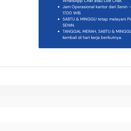
WhatsApp Chat atau Live Chat.
Jam Operasional kantor dari Senin –
17.00 WIB.
SABTU & MINGGU tetap melayani Pem
SENIN.
TANGGAL MERAH, SABTU & MINGGU K
kembali di hari kerja berikutnya.