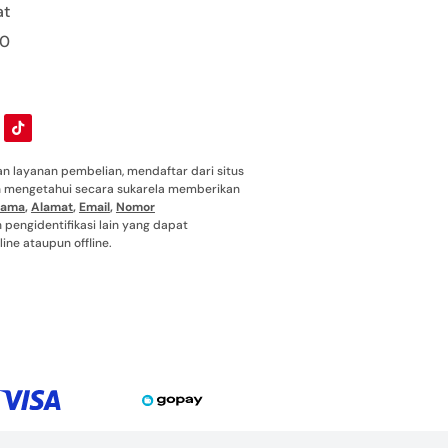
at
00
 layanan pembelian, mendaftar dari situs
ah mengetahui secara sukarela memberikan
ama
,
Alamat
,
Email
,
Nomor
pengidentifikasi lain yang dapat
ine ataupun offline.