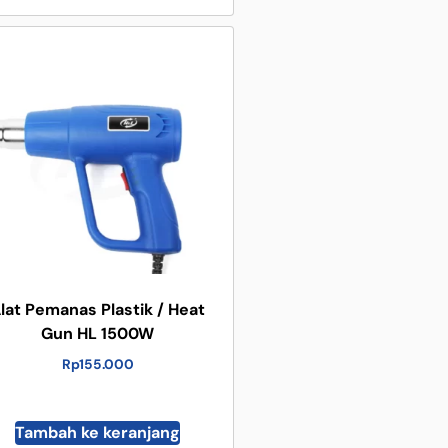
lat Pemanas Plastik / Heat
Gun HL 1500W
Rp
155.000
Tambah ke keranjang