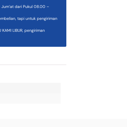
 Jum’at dari Pukul 08.00 –
belian, tapi untuk pengiriman
AMI LIBUR, pengiriman