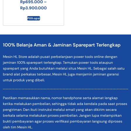
Rp
695.000
–
Rp
3.900.000
Pilih opsi
100% Belanja Aman & Jaminan Sparepart Terlengkap
Mesin HL Store adalah pusat perbelanjaan power tools online dengan
jaminan 100% sparepart terlengkap. Temukan power tools ataupun
sparepart yang Anda butuhkan melalui situs Mesin HL. Sebagai salah satu
brand alat perkakas terbesar, Mesin HL juga menjamin jaminan garansi
untuk produk yang dibeli.
Pastikan memasukkan nama, nomor handphone serta alamat lengkap
ketika melakukan pembelian, sehingga tidak ada kendala pada saat proses
pengiriman. Dan ikuti instruksi melalui email yang akan dikirim secara
berkala selama melakukan proses pembelian. Jangan lupa melampirkan
bukti pembayaran agar proses verifikasi pembayaran langsung diproses
oleh tim Mesin HL.