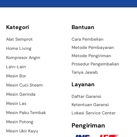
Kategori
Bantuan
Alat Semprot
Cara Pembelian
Metode Pembayaran
Home Living
Metode Pengiriman
Kompresor Angin
Prosedur Pengembalian
Lain-Lain
Tanya Jawab
Mesin Bor
Layanan
Mesin Cuci Steam
Mesin Gerinda
Daftar Garansi
Mesin Las
Ketentuan Garansi
Mesin Paku Tembak
Lokasi Service Center
Mesin Potong
Pengiriman
Mesin Ukir Kayu