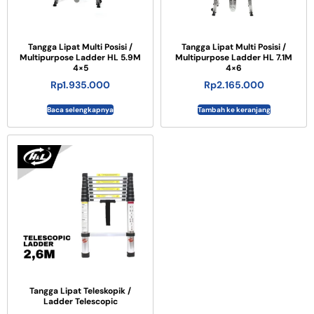
Tangga Lipat Multi Posisi /
Tangga Lipat Multi Posisi /
Multipurpose Ladder HL 5.9M
Multipurpose Ladder HL 7.1M
4×5
4×6
Rp
1.935.000
Rp
2.165.000
Baca selengkapnya
Tambah ke keranjang
Tangga Lipat Teleskopik /
Ladder Telescopic