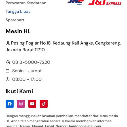
Perawatan Kendaraan
Tangga Lipat
Sparepart
Mesin HL
Jl. Pesing Poglar No.18, Kedaung Kali Angke, Cengkareng,
Jakarta Barat 11710.
0813-5000-7220
Senin - Jumat
08:00 - 17:00
Ikuti Kami
Dengan menggunakan layanan pembelian, mendaftar dari situs Mesin
HL, Anda telah mengetahui secara sukarela memberikan informasi
berupa :
Nama
,
Alamat
,
Email
,
Nomor
Handphone
ataupun