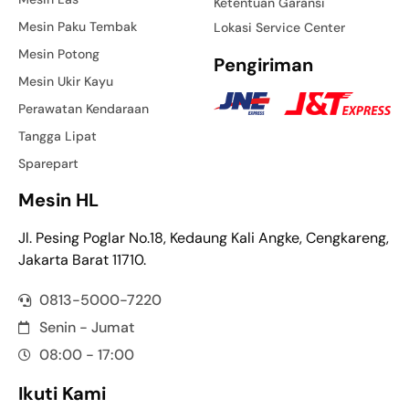
Ketentuan Garansi
Mesin Paku Tembak
Lokasi Service Center
Mesin Potong
Pengiriman
Mesin Ukir Kayu
Perawatan Kendaraan
Tangga Lipat
Sparepart
Mesin HL
Jl. Pesing Poglar No.18, Kedaung Kali Angke, Cengkareng,
Jakarta Barat 11710.
0813-5000-7220
Senin - Jumat
08:00 - 17:00
Ikuti Kami