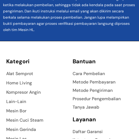
ketika melakukan pembelian, sehingga tidak ada kendala pada saat proses
pengiriman. Dan ikuti instruksi melalui email yang akan dikirim secara
berkala selama melakukan proses pembelian. Jangan lupa melampirkan
bukti pembayaran agar proses verifikasi pembayaran langsung diproses
oleh tim Mesin HL.
Kategori
Bantuan
Alat Semprot
Cara Pembelian
Metode Pembayaran
Home Living
Metode Pengiriman
Kompresor Angin
Prosedur Pengembalian
Lain-Lain
Tanya Jawab
Mesin Bor
Layanan
Mesin Cuci Steam
Mesin Gerinda
Daftar Garansi
Mesin Las