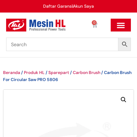
Daftar Garansi
Akun Saya
0
Beranda
/
Produk HL
/
Sparepart
/
Carbon Brush
/ Carbon Brush
For Circular Saw PRO 5806