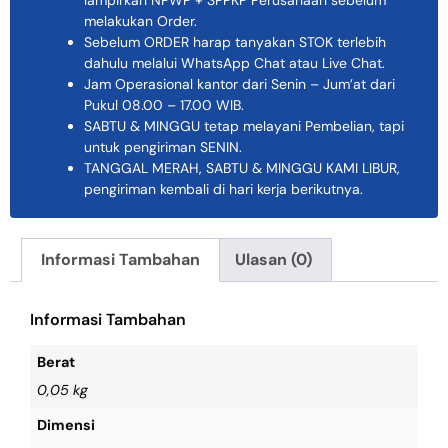
lampirkan NPWP + SPPKP Perusahaan sebelum
melakukan Order.
Sebelum ORDER harap tanyakan STOK terlebih
dahulu melalui WhatsApp Chat atau Live Chat.
Jam Operasional kantor dari Senin – Jum’at dari
Pukul 08.00 – 17.00 WIB.
SABTU & MINGGU tetap melayani Pembelian, tapi
untuk pengiriman SENIN.
TANGGAL MERAH, SABTU & MINGGU KAMI LIBUR,
pengiriman kembali di hari kerja berikutnya.
Informasi Tambahan
Ulasan (0)
Informasi Tambahan
Berat
0,05 kg
Dimensi