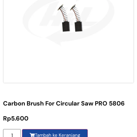
Carbon Brush For Circular Saw PRO 5806
Rp
5.600
Tambah ke Keranjang