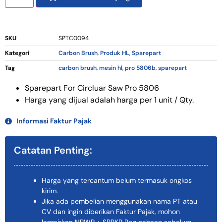
SKU
SPTC0094
Kategori
Carbon Brush
,
Produk HL
,
Sparepart
Tag
carbon brush
,
mesin hl
,
pro 5806b
,
sparepart
Sparepart For Circluar Saw Pro 5806
Harga yang dijual adalah harga per 1 unit / Qty.
Informasi Faktur Pajak
Catatan Penting:
Harga yang tercantum belum termasuk ongkos
kirim.
Jika ada pembelian menggunakan nama PT atau
CV dan ingin diberikan Faktur Pajak, mohon