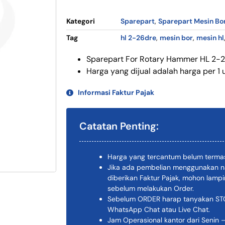
Kategori
Sparepart
,
Sparepart Mesin Bo
Tag
hl 2-26dre
,
mesin bor
,
mesin hl
Sparepart For Rotary Hammer HL 2-2
Harga yang dijual adalah harga per 1 u
Informasi Faktur Pajak
Catatan Penting:
Harga yang tercantum belum termas
Jika ada pembelian menggunakan n
diberikan Faktur Pajak, mohon lam
sebelum melakukan Order.
Sebelum ORDER harap tanyakan STOK
WhatsApp Chat atau Live Chat.
Jam Operasional kantor dari Senin –