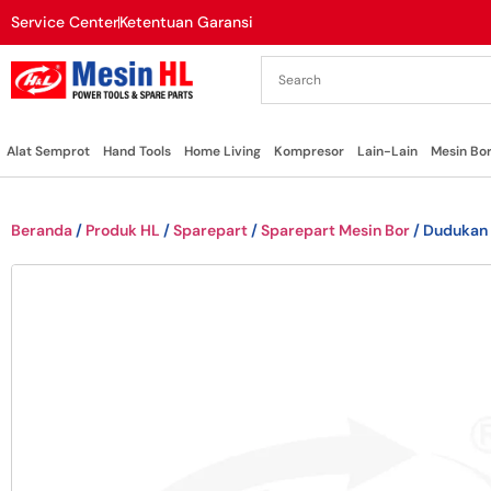
Service Center
Ketentuan Garansi
Alat Semprot
Hand Tools
Home Living
Kompresor
Lain-Lain
Mesin Bo
Beranda
/
Produk HL
/
Sparepart
/
Sparepart Mesin Bor
/ Dudukan 