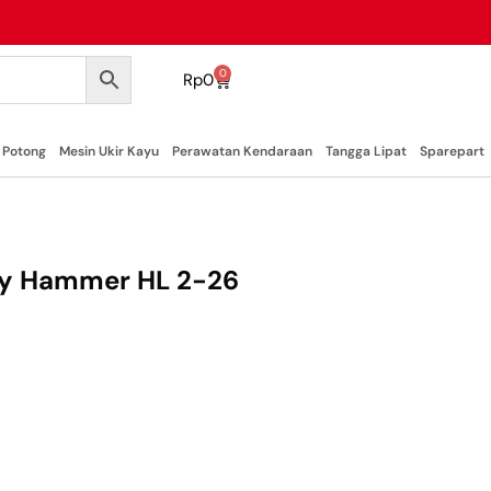
0
Rp
0
 Potong
Mesin Ukir Kayu
Perawatan Kendaraan
Tangga Lipat
Sparepart
ry Hammer HL 2-26