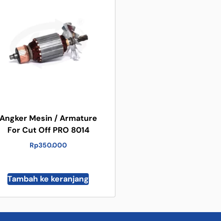
Angker Mesin / Armature
For Cut Off PRO 8014
Rp
350.000
Tambah ke keranjang