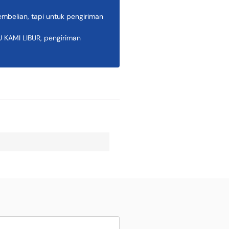
belian, tapi untuk pengiriman
AMI LIBUR, pengiriman