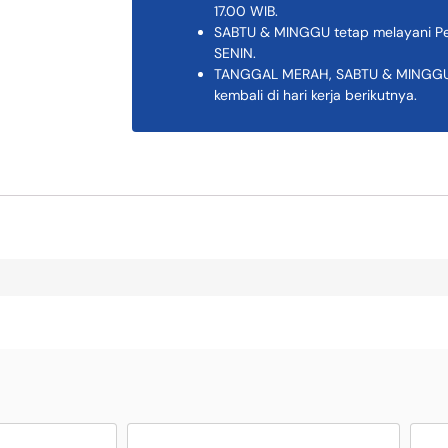
17.00 WIB.
SABTU & MINGGU tetap melayani Pem
SENIN.
TANGGAL MERAH, SABTU & MINGGU K
kembali di hari kerja berikutnya.