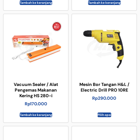
Tambah ke keranjang
Tambah ke keranjang
Vacuum Sealer / Alat
Mesin Bor Tangan H&L /
Pengemas Makanan
Electric Drill PRO 10RE
Kering HS 280-i
Rp
290.000
Rp
170.000
Tambah ke keranjang
Pilih opsi