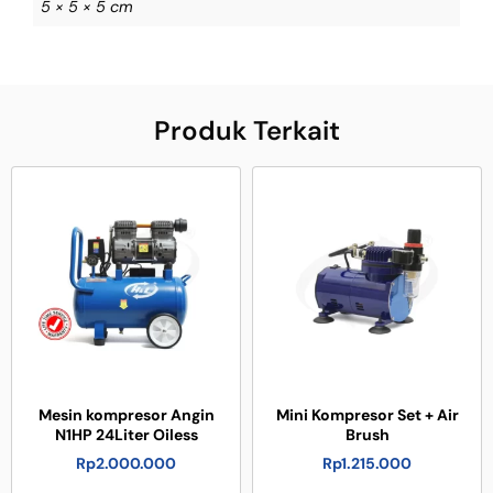
5 × 5 × 5 cm
Produk Terkait
Mesin kompresor Angin
Mini Kompresor Set + Air
N1HP 24Liter Oiless
Brush
Rp
2.000.000
Rp
1.215.000