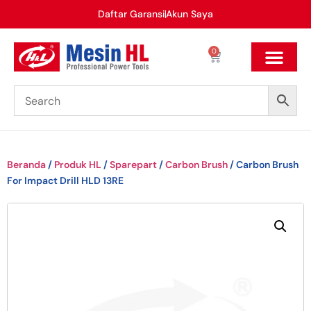
Daftar Garansi
Akun Saya
0
Beranda
/
Produk HL
/
Sparepart
/
Carbon Brush
/ Carbon Brush
For Impact Drill HLD 13RE