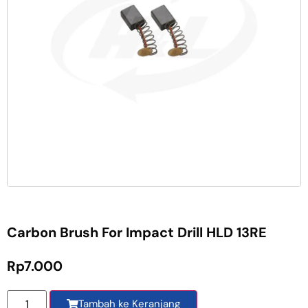
Carbon Brush For Impact Drill HLD 13RE
Rp
7.000
Tambah ke Keranjang