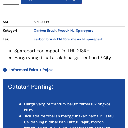
SKU
SPTC0118
Kategori
Carbon Brush
,
Produk HL
,
Sparepart
Tag
carbon brush
,
hld 13re
,
mesin hl
,
sparepart
Sparepart For Impact Drill HLD 13RE
Harga yang dijual adalah harga per 1 unit / Qty.
Informasi Faktur Pajak
Catatan Penting:
Harga yang tercantum belum termasuk ongkos
kirim.
Jika ada pembelian menggunakan nama PT atau
CV dan ingin diberikan Faktur Pajak, mohon