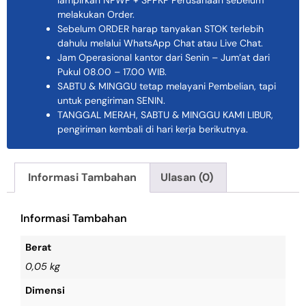
lampirkan NPWP + SPPKP Perusahaan sebelum
melakukan Order.
Sebelum ORDER harap tanyakan STOK terlebih
dahulu melalui WhatsApp Chat atau Live Chat.
Jam Operasional kantor dari Senin – Jum’at dari
Pukul 08.00 – 17.00 WIB.
SABTU & MINGGU tetap melayani Pembelian, tapi
untuk pengiriman SENIN.
TANGGAL MERAH, SABTU & MINGGU KAMI LIBUR,
pengiriman kembali di hari kerja berikutnya.
Informasi Tambahan
Ulasan (0)
Informasi Tambahan
Berat
0,05 kg
Dimensi