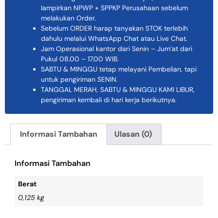
lampirkan NPWP + SPPKP Perusahaan sebelum
melakukan Order.
Sebelum ORDER harap tanyakan STOK terlebih
dahulu melalui WhatsApp Chat atau Live Chat.
Jam Operasional kantor dari Senin – Jum’at dari
Pukul 08.00 – 17.00 WIB.
SABTU & MINGGU tetap melayani Pembelian, tapi
untuk pengiriman SENIN.
TANGGAL MERAH, SABTU & MINGGU KAMI LIBUR,
pengiriman kembali di hari kerja berikutnya.
Informasi Tambahan
Ulasan (0)
Informasi Tambahan
Berat
0,125 kg