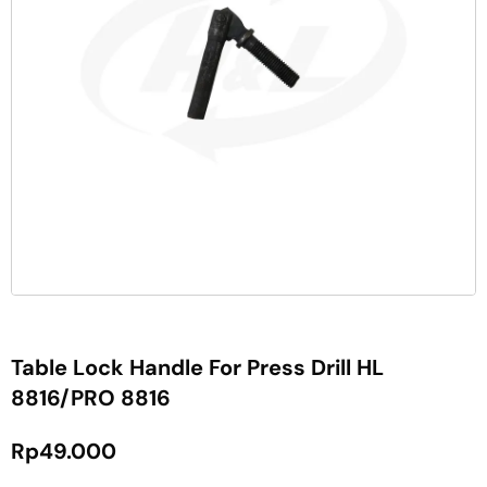
Table Lock Handle For Press Drill HL
8816/PRO 8816
Rp
49.000