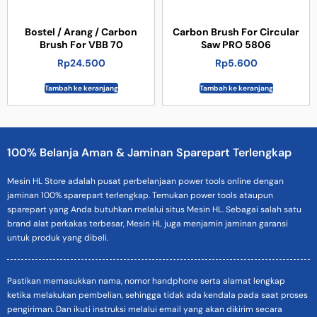
Bostel / Arang / Carbon
Carbon Brush For Circular
Brush For VBB 70
Saw PRO 5806
Rp
24.500
Rp
5.600
Tambah ke keranjang
Tambah ke keranjang
100% Belanja Aman & Jaminan Sparepart Terlengkap
Mesin HL Store adalah pusat perbelanjaan power tools online dengan
jaminan 100% sparepart terlengkap. Temukan power tools ataupun
sparepart yang Anda butuhkan melalui situs Mesin HL. Sebagai salah satu
brand alat perkakas terbesar, Mesin HL juga menjamin jaminan garansi
untuk produk yang dibeli.
Pastikan memasukkan nama, nomor handphone serta alamat lengkap
ketika melakukan pembelian, sehingga tidak ada kendala pada saat proses
pengiriman. Dan ikuti instruksi melalui email yang akan dikirim secara