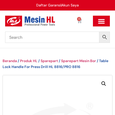
Daftar Garansi
Akun Saya
0
Beranda
/
Produk HL
/
Sparepart
/
Sparepart Mesin Bor
/ Table
Lock Handle For Press Drill HL 8816/PRO 8816