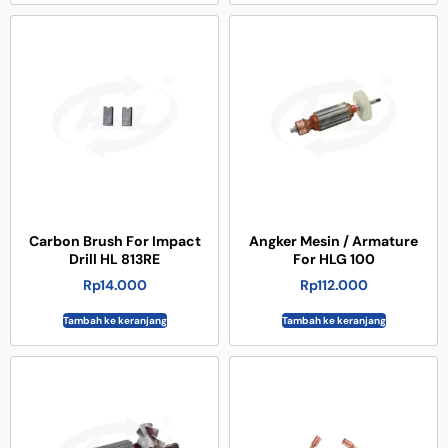
Carbon Brush For Impact
Angker Mesin / Armature
Drill HL 813RE
For HLG 100
Rp
14.000
Rp
112.000
Tambah ke keranjang
Tambah ke keranjang