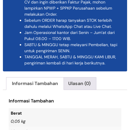
CV dan ingin diberikan Faktur Pajak, mohon
lampirkan NPWP + SPPKP Perusahaan sebelum
melakukan Order.
Sebelum ORDER harap tanyakan STOK terlebih
dahulu melalui WhatsApp Chat atau Live Chat.
Jam Operasional kantor dari Senin – Jum’at dari
Pukul 08.00 – 17.00 WIB.
SABTU & MINGGU tetap melayani Pembelian, tapi
untuk pengiriman SENIN.
TANGGAL MERAH, SABTU & MINGGU KAMI LIBUR,
pengiriman kembali di hari kerja berikutnya.
Informasi Tambahan
Ulasan (0)
Informasi Tambahan
Berat
0,05 kg