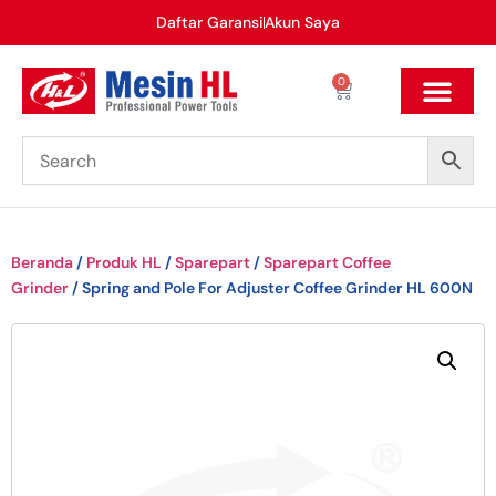
Daftar Garansi
Akun Saya
0
Beranda
/
Produk HL
/
Sparepart
/
Sparepart Coffee
Grinder
/ Spring and Pole For Adjuster Coffee Grinder HL 600N