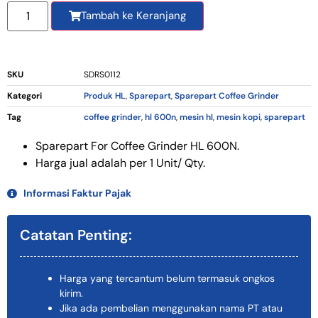
Tambah ke Keranjang
SKU
SDRS0112
Kategori
Produk HL
,
Sparepart
,
Sparepart Coffee Grinder
Tag
coffee grinder
,
hl 600n
,
mesin hl
,
mesin kopi
,
sparepart
Sparepart For Coffee Grinder HL 600N.
Harga jual adalah per 1 Unit/ Qty.
Informasi Faktur Pajak
Catatan Penting:
Harga yang tercantum belum termasuk ongkos
kirim.
Jika ada pembelian menggunakan nama PT atau