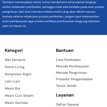
Pastikan memasukkan nama, nomor handphone serta alamat lengkap
ketika melakukan pembelian, sehingga tidak ada kendala pada saat proses
pengiriman. Dan ikuti instruksi melalui email yang akan dikirim secara
berkala selama melakukan proses pembelian. Jangan lupa melampirkan
bukti pembayaran agar proses verifikasi pembayaran langsung diproses
oleh tim Mesin HL.
Kategori
Bantuan
Alat Semprot
Cara Pembelian
Metode Pembayaran
Home Living
Metode Pengiriman
Kompresor Angin
Prosedur Pengembalian
Lain-Lain
Tanya Jawab
Mesin Bor
Layanan
Mesin Cuci Steam
Mesin Gerinda
Daftar Garansi