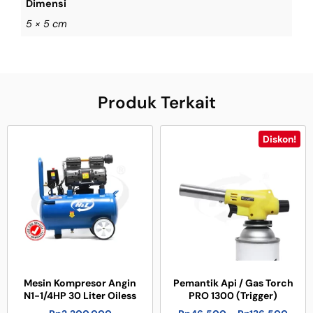
Dimensi
5 × 5 cm
Produk Terkait
Diskon!
Mesin Kompresor Angin
Pemantik Api / Gas Torch
N1-1/4HP 30 Liter Oiless
PRO 1300 (Trigger)