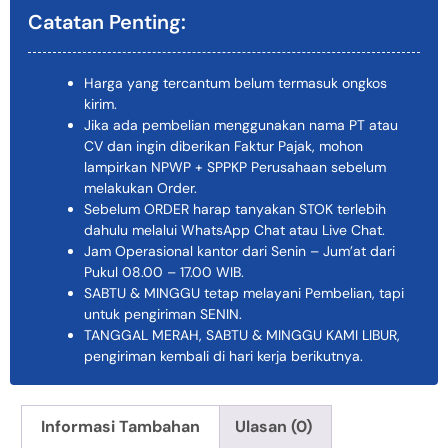
Catatan Penting:
Harga yang tercantum belum termasuk ongkos
kirim.
Jika ada pembelian menggunakan nama PT atau
CV dan ingin diberikan Faktur Pajak, mohon
lampirkan NPWP + SPPKP Perusahaan sebelum
melakukan Order.
Sebelum ORDER harap tanyakan STOK terlebih
dahulu melalui WhatsApp Chat atau Live Chat.
Jam Operasional kantor dari Senin – Jum’at dari
Pukul 08.00 – 17.00 WIB.
SABTU & MINGGU tetap melayani Pembelian, tapi
untuk pengiriman SENIN.
TANGGAL MERAH, SABTU & MINGGU KAMI LIBUR,
pengiriman kembali di hari kerja berikutnya.
Informasi Tambahan
Ulasan (0)