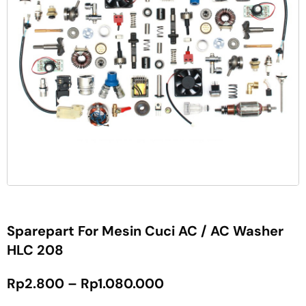
Sparepart For Mesin Cuci AC / AC Washer
HLC 208
Rp
2.800
–
Rp
1.080.000