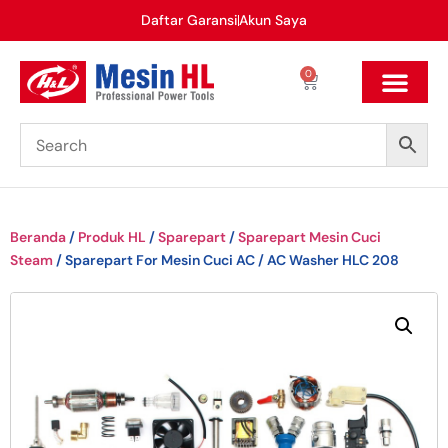
Daftar Garansi
Akun Saya
0
Beranda
/
Produk HL
/
Sparepart
/
Sparepart Mesin Cuci
Steam
/ Sparepart For Mesin Cuci AC / AC Washer HLC 208