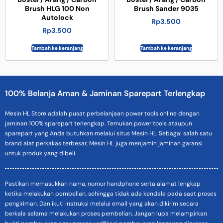
Brush HLG 100 Non
Brush Sander 9035
Autolock
Rp
3.500
Rp
3.500
Tambah ke keranjang
Tambah ke keranjang
100% Belanja Aman & Jaminan Sparepart Terlengkap
Mesin HL Store adalah pusat perbelanjaan power tools online dengan
jaminan 100% sparepart terlengkap. Temukan power tools ataupun
sparepart yang Anda butuhkan melalui situs Mesin HL. Sebagai salah satu
brand alat perkakas terbesar, Mesin HL juga menjamin jaminan garansi
untuk produk yang dibeli.
Pastikan memasukkan nama, nomor handphone serta alamat lengkap
ketika melakukan pembelian, sehingga tidak ada kendala pada saat proses
pengiriman. Dan ikuti instruksi melalui email yang akan dikirim secara
berkala selama melakukan proses pembelian. Jangan lupa melampirkan