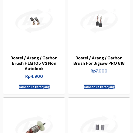
Bostel / Arang / Carbon
Bostel / Arang / Carbon
Brush HLG 105 VS Non
Brush For Jigsaw PRO 618
Autolock
Rp
7.000
Rp
4.900
Tambah ke keranjang
Tambah ke keranjang