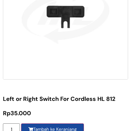
Left or Right Switch For Cordless HL 812
Rp
35.000
Tambah ke Keranjang