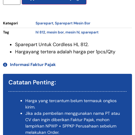
Kategori
Sparepart
,
Sparepart Mesin Bor
Tag
hl 812
,
mesin bor
,
mesin hl
,
sparepart
Sparepart Untuk Cordless HL 812.
Hargayang tertera adalah harga per 1pcs/Qty
Informasi Faktur Pajak
Catatan Penting:
Harga yang tercantum belum termasuk ongkos
kirim.
Jika ada pembelian menggunakan nama PT atau
CV dan ingin diberikan Faktur Pajak, mohon
lampirkan NPWP + SPPKP Perusahaan sebelum
melakukan Order.