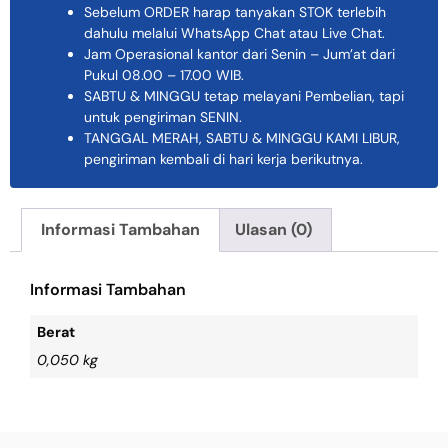
Sebelum ORDER harap tanyakan STOK terlebih
dahulu melalui WhatsApp Chat atau Live Chat.
Jam Operasional kantor dari Senin – Jum’at dari
Pukul 08.00 – 17.00 WIB.
SABTU & MINGGU tetap melayani Pembelian, tapi
untuk pengiriman SENIN.
TANGGAL MERAH, SABTU & MINGGU KAMI LIBUR,
pengiriman kembali di hari kerja berikutnya.
Informasi Tambahan
Ulasan (0)
Informasi Tambahan
Berat
0,050 kg