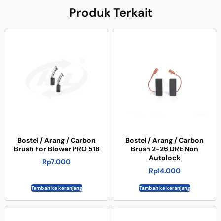
Produk Terkait
Bostel / Arang / Carbon
Bostel / Arang / Carbon
Brush For Blower PRO 518
Brush 2-26 DRE Non
Autolock
Rp
7.000
Rp
14.000
Tambah ke keranjang
Tambah ke keranjang