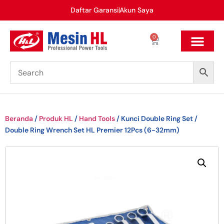
Daftar Garansi
Akun Saya
0
Beranda
/
Produk HL
/
Hand Tools
/ Kunci Double Ring Set /
Double Ring Wrench Set HL Premier 12Pcs (6-32mm)