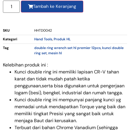
Tambah ke Keranjang
SKU
HHTD0042
Kategori
Hand Tools
,
Produk HL
Tag
double ring wrench set hl premier 12pcs
,
kunci double
ring set
,
mesin hl
Kelebihan produk ini :
Kunci double ring ini memiliki lapisan CR-V tahan
karat dan tidak mudah patah ketika
penggunaan,serta bisa digunakan untuk pengerjaan
logam (besi), bengkel, industrial dan rumah tangga.
Kunci double ring ini mempunyai panjang kunci yg
memadai untuk mendapatkan Torque yang baik dan
memiliki tingkat Presisi yang sangat baik untuk
menjaga Baut dari kerusakan.
Terbuat dari bahan Chrome Vanadium (sehingga