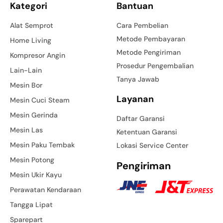
Kategori
Bantuan
Alat Semprot
Cara Pembelian
Metode Pembayaran
Home Living
Metode Pengiriman
Kompresor Angin
Prosedur Pengembalian
Lain-Lain
Tanya Jawab
Mesin Bor
Layanan
Mesin Cuci Steam
Mesin Gerinda
Daftar Garansi
Mesin Las
Ketentuan Garansi
Mesin Paku Tembak
Lokasi Service Center
Mesin Potong
Pengiriman
Mesin Ukir Kayu
Perawatan Kendaraan
Tangga Lipat
Sparepart