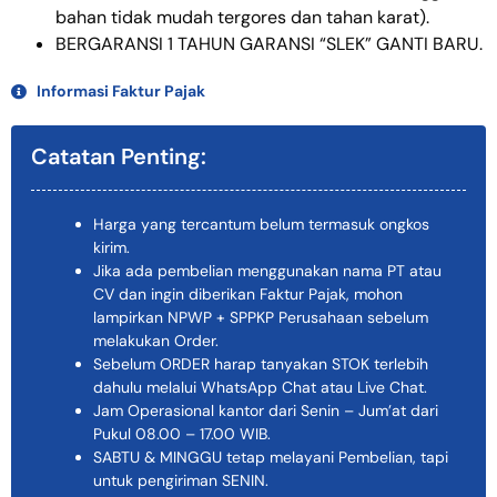
bahan tidak mudah tergores dan tahan karat).
BERGARANSI 1 TAHUN GARANSI “SLEK” GANTI BARU.
Informasi Faktur Pajak
Catatan Penting:
Harga yang tercantum belum termasuk ongkos
kirim.
Jika ada pembelian menggunakan nama PT atau
CV dan ingin diberikan Faktur Pajak, mohon
lampirkan NPWP + SPPKP Perusahaan sebelum
melakukan Order.
Sebelum ORDER harap tanyakan STOK terlebih
dahulu melalui WhatsApp Chat atau Live Chat.
Jam Operasional kantor dari Senin – Jum’at dari
Pukul 08.00 – 17.00 WIB.
SABTU & MINGGU tetap melayani Pembelian, tapi
untuk pengiriman SENIN.