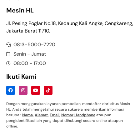
Mesin HL
Jl. Pesing Poglar No.18, Kedaung Kali Angke, Cengkareng,
Jakarta Barat 11710.
0813-5000-7220
Senin - Jumat
08:00 - 17:00
Ikuti Kami
Dengan menggunakan layanan pembelian, mendaftar dari situs Mesin
HL, Anda telah mengetahui secara sukarela memberikan informasi
berupa :
Nama
,
Alamat
,
Email
,
Nomor
Handphone
ataupun
pengidentifikasi lain yang dapat dihubungi secara online ataupun
offline.