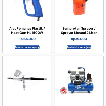
Alat Pemanas Plastik /
Semprotan Sprayer /
Heat Gun HL 1500W
Sprayer Manual 2 Liter
Rp
155.000
Rp
39.000
Tambah ke keranjang
Tambah ke keranjang