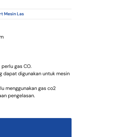
t Mesin Las
mm
 perlu gas CO.
ang dapat digunakan untuk mesin
erlu menggunakan gas co2
aan pengelasan.