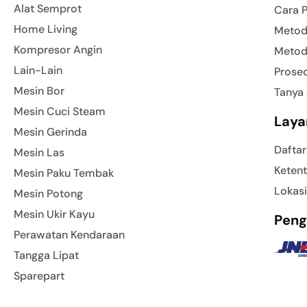
Alat Semprot
Cara 
Home Living
Metod
Kompresor Angin
Metod
Lain-Lain
Prose
Mesin Bor
Tanya
Mesin Cuci Steam
Laya
Mesin Gerinda
Daftar
Mesin Las
Ketent
Mesin Paku Tembak
Lokasi
Mesin Potong
Mesin Ukir Kayu
Peng
Perawatan Kendaraan
Tangga Lipat
Sparepart