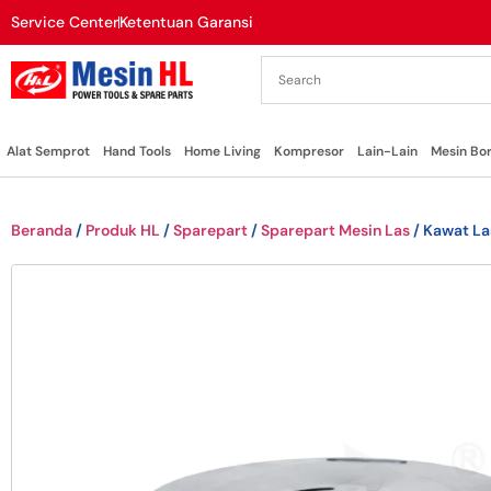
Service Center
Ketentuan Garansi
Alat Semprot
Hand Tools
Home Living
Kompresor
Lain-Lain
Mesin Bo
Beranda
/
Produk HL
/
Sparepart
/
Sparepart Mesin Las
/ Kawat La