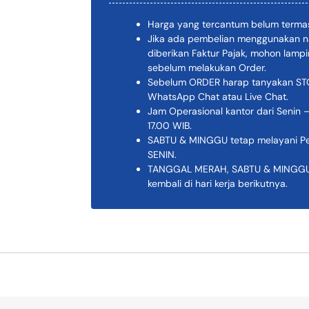
Harga yang tercantum belum termas
Jika ada pembelian menggunakan n
diberikan Faktur Pajak, mohon lam
sebelum melakukan Order.
Sebelum ORDER harap tanyakan STOK
WhatsApp Chat atau Live Chat.
Jam Operasional kantor dari Senin –
17.00 WIB.
SABTU & MINGGU tetap melayani Pem
SENIN.
TANGGAL MERAH, SABTU & MINGGU K
kembali di hari kerja berikutnya.