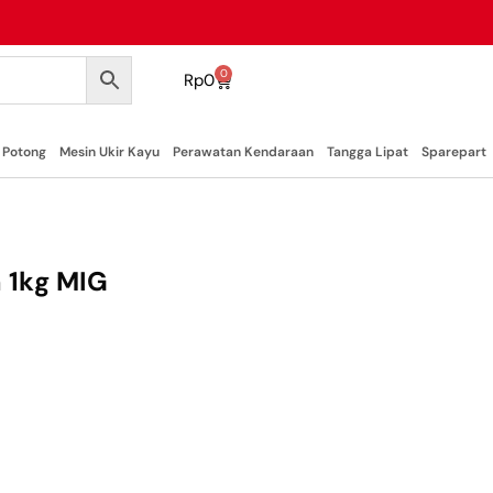
0
Rp
0
 Potong
Mesin Ukir Kayu
Perawatan Kendaraan
Tangga Lipat
Sparepart
 1kg MIG