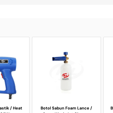
astik / Heat
Botol Sabun Foam Lance /
B