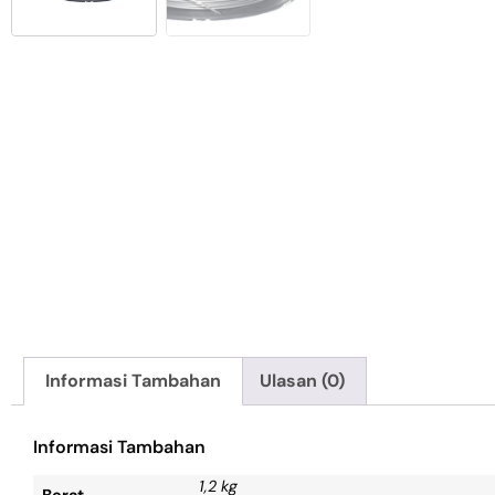
Informasi Tambahan
Ulasan (0)
Informasi Tambahan
1,2 kg
Berat