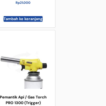
Rp
21.000
Tambah ke keranjang
Pemantik Api / Gas Torch
PRO 1300 (Trigger)