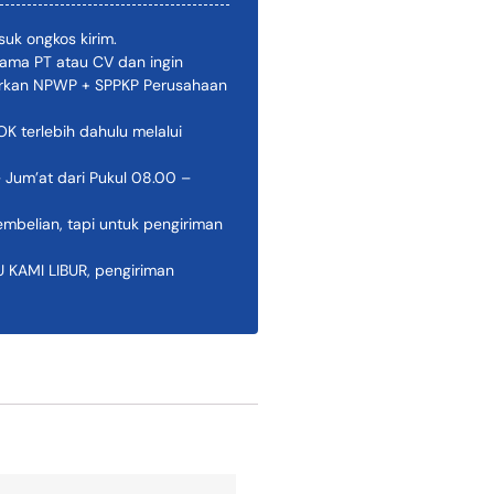
uk ongkos kirim.
ama PT atau CV dan ingin
pirkan NPWP + SPPKP Perusahaan
 terlebih dahulu melalui
 Jum’at dari Pukul 08.00 –
belian, tapi untuk pengiriman
AMI LIBUR, pengiriman