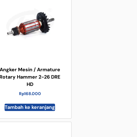
Angker Mesin / Armature
Rotary Hammer 2-26 DRE
HD
Rp
168.000
Tambah ke keranjang