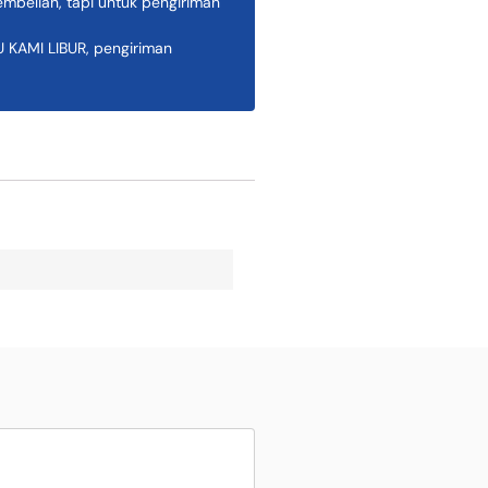
belian, tapi untuk pengiriman
AMI LIBUR, pengiriman