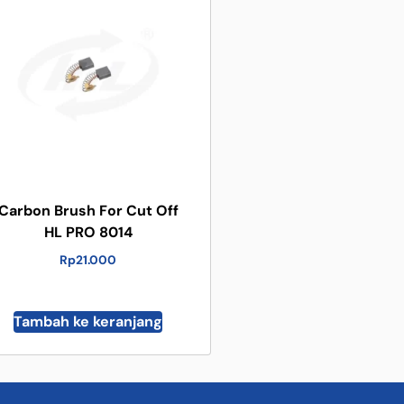
Carbon Brush For Cut Off
HL PRO 8014
Rp
21.000
Tambah ke keranjang