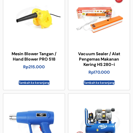
Mesin Blower Tangan /
Vacuum Sealer / Alat
Hand Blower PRO 518
Pengemas Makanan
Kering HS 280-i
Rp
215.000
Rp
170.000
Tambah ke keranjang
Tambah ke keranjang