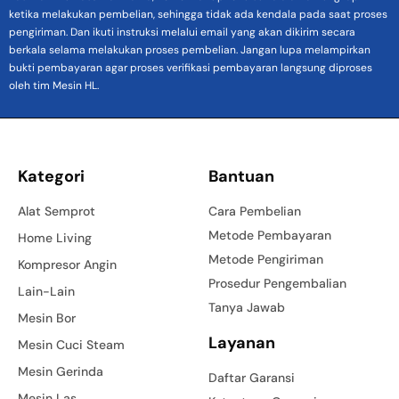
ketika melakukan pembelian, sehingga tidak ada kendala pada saat proses
pengiriman. Dan ikuti instruksi melalui email yang akan dikirim secara
berkala selama melakukan proses pembelian. Jangan lupa melampirkan
bukti pembayaran agar proses verifikasi pembayaran langsung diproses
oleh tim Mesin HL.
Kategori
Bantuan
Alat Semprot
Cara Pembelian
Metode Pembayaran
Home Living
Metode Pengiriman
Kompresor Angin
Prosedur Pengembalian
Lain-Lain
Tanya Jawab
Mesin Bor
Layanan
Mesin Cuci Steam
Mesin Gerinda
Daftar Garansi
Mesin Las