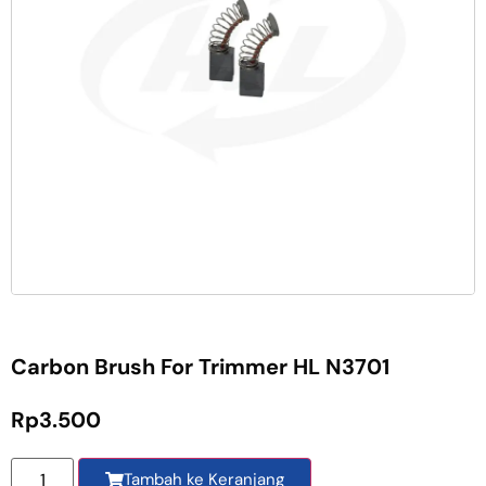
Carbon Brush For Trimmer HL N3701
Rp
3.500
Tambah ke Keranjang