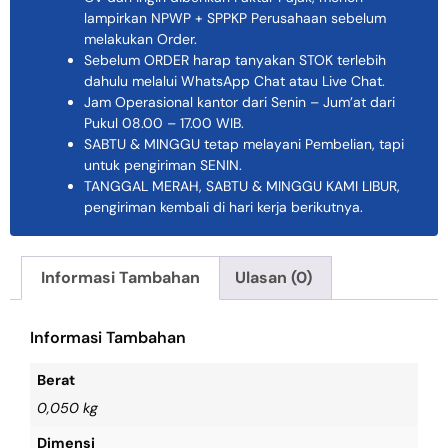
lampirkan NPWP + SPPKP Perusahaan sebelum
melakukan Order.
Sebelum ORDER harap tanyakan STOK terlebih
dahulu melalui WhatsApp Chat atau Live Chat.
Jam Operasional kantor dari Senin – Jum’at dari
Pukul 08.00 – 17.00 WIB.
SABTU & MINGGU tetap melayani Pembelian, tapi
untuk pengiriman SENIN.
TANGGAL MERAH, SABTU & MINGGU KAMI LIBUR,
pengiriman kembali di hari kerja berikutnya.
Informasi Tambahan
Ulasan (0)
Informasi Tambahan
Berat
0,050 kg
Dimensi