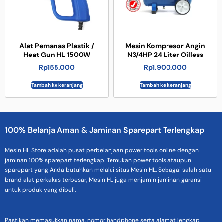
Alat Pemanas Plastik /
Mesin Kompresor Angin
Heat Gun HL 1500W
N3/4HP 24 Liter Oilless
Rp
155.000
Rp
1.900.000
Tambah ke keranjang
Tambah ke keranjang
100% Belanja Aman & Jaminan Sparepart Terlengkap
Mesin HL Store adalah pusat perbelanjaan power tools online dengan
jaminan 100% sparepart terlengkap. Temukan power tools ataupun
sparepart yang Anda butuhkan melalui situs Mesin HL. Sebagai salah satu
brand alat perkakas terbesar, Mesin HL juga menjamin jaminan garansi
untuk produk yang dibeli.
Pastikan memasukkan nama, nomor handphone serta alamat lengkap