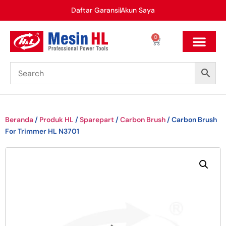
Daftar Garansi
Akun Saya
0
Beranda
/
Produk HL
/
Sparepart
/
Carbon Brush
/ Carbon Brush
For Trimmer HL N3701