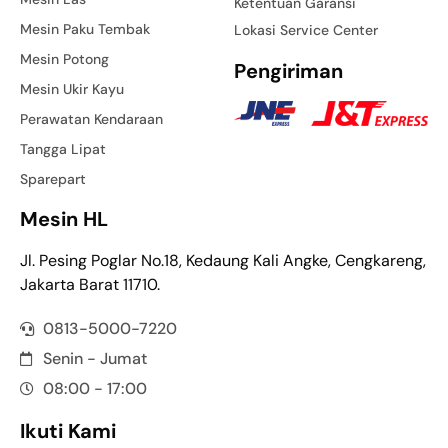
Ketentuan Garansi
Mesin Paku Tembak
Lokasi Service Center
Mesin Potong
Pengiriman
Mesin Ukir Kayu
Perawatan Kendaraan
Tangga Lipat
Sparepart
Mesin HL
Jl. Pesing Poglar No.18, Kedaung Kali Angke, Cengkareng,
Jakarta Barat 11710.
0813-5000-7220
Senin - Jumat
08:00 - 17:00
Ikuti Kami