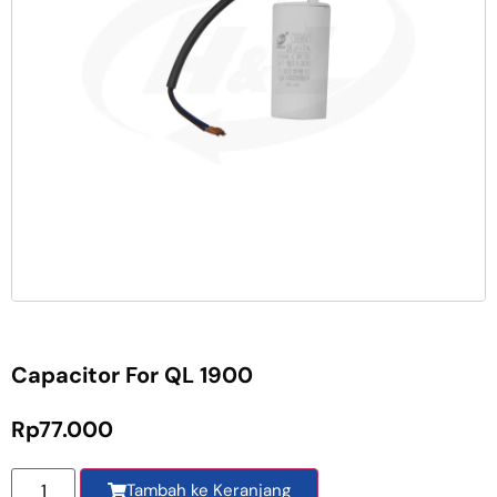
Capacitor For QL 1900
Rp
77.000
Tambah ke Keranjang