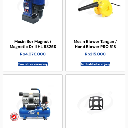
Mesin Bor Magnet /
Mesin Blower Tangan /
Magnetic Drill HL 8825S
Hand Blower PRO 518
Rp
4.070.000
Rp
215.000
Tambah ke keranjang
Tambah ke keranjang