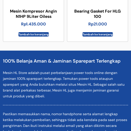
Mesin Kompresor Angin
Bearing Gasket For HLG
N1HP 9Liter Oiless
100
Rp
1.435.000
Rp
21.000
Tambah ke keranjang
Tambah ke keranjang
100% Belanja Aman & Jaminan Sparepart Terlengkap
Mesin HL Store adalah pusat perbelanjaan power tools online dengan
jaminan 100% sparepart terlengkap. Temukan power tools ataupun
sparepart yang Anda butuhkan melalui situs Mesin HL. Sebagai salah satu
brand alat perkakas terbesar, Mesin HL juga menjamin jaminan garansi
untuk produk yang dibeli.
Pastikan memasukkan nama, nomor handphone serta alamat lengkap
ketika melakukan pembelian, sehingga tidak ada kendala pada saat proses
pengiriman. Dan ikuti instruksi melalui email yang akan dikirim secara