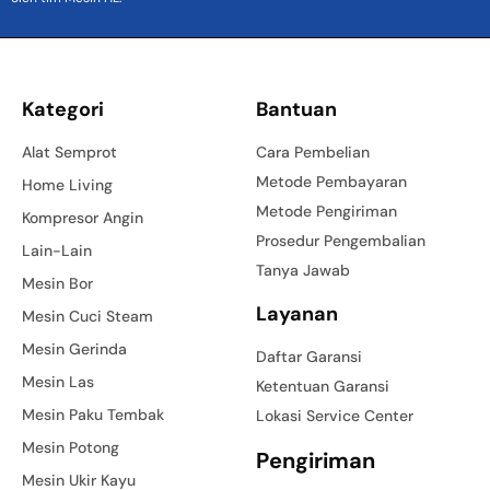
Kategori
Bantuan
Alat Semprot
Cara Pembelian
Metode Pembayaran
Home Living
Metode Pengiriman
Kompresor Angin
Prosedur Pengembalian
Lain-Lain
Tanya Jawab
Mesin Bor
Layanan
Mesin Cuci Steam
Mesin Gerinda
Daftar Garansi
Mesin Las
Ketentuan Garansi
Mesin Paku Tembak
Lokasi Service Center
Mesin Potong
Pengiriman
Mesin Ukir Kayu