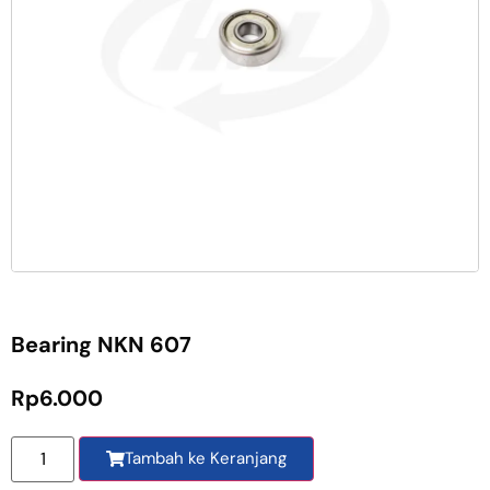
Bearing NKN 607
Rp
6.000
Tambah ke Keranjang