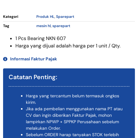
Kategori
Produk HL
,
Sparepart
Tag
mesin hl
,
sparepart
1 Pcs Bearing NKN 607
Harga yang dijual adalah harga per 1 unit / Qty.
Informasi Faktur Pajak
Catatan Penting:
Harga yang tercantum belum termasuk ongkos
kirim.
Jika ada pembelian menggunakan nama PT atau
CV dan ingin diberikan Faktur Pajak, mohon
lampirkan NPWP + SPPKP Perusahaan sebelum
melakukan Order.
Sebelum ORDER harap tanyakan STOK terlebih