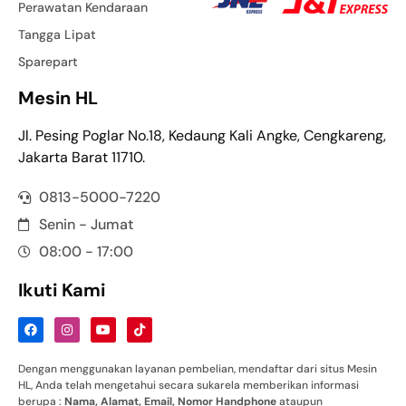
Perawatan Kendaraan
Tangga Lipat
Sparepart
Mesin HL
Jl. Pesing Poglar No.18, Kedaung Kali Angke, Cengkareng,
Jakarta Barat 11710.
0813-5000-7220
Senin - Jumat
08:00 - 17:00
Ikuti Kami
Dengan menggunakan layanan pembelian, mendaftar dari situs Mesin
HL, Anda telah mengetahui secara sukarela memberikan informasi
berupa :
Nama
,
Alamat
,
Email
,
Nomor
Handphone
ataupun