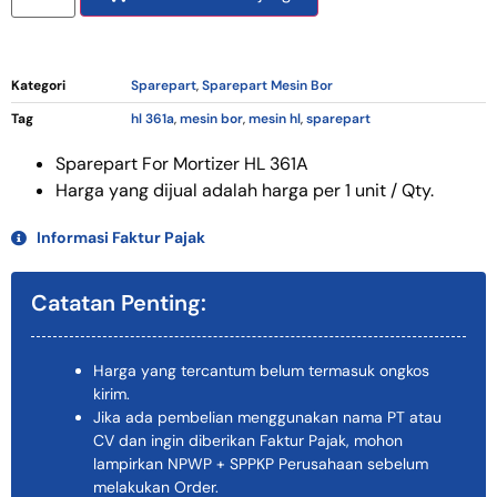
Kategori
Sparepart
,
Sparepart Mesin Bor
Tag
hl 361a
,
mesin bor
,
mesin hl
,
sparepart
Sparepart For Mortizer HL 361A
Harga yang dijual adalah harga per 1 unit / Qty.
Informasi Faktur Pajak
Catatan Penting:
Harga yang tercantum belum termasuk ongkos
kirim.
Jika ada pembelian menggunakan nama PT atau
CV dan ingin diberikan Faktur Pajak, mohon
lampirkan NPWP + SPPKP Perusahaan sebelum
melakukan Order.