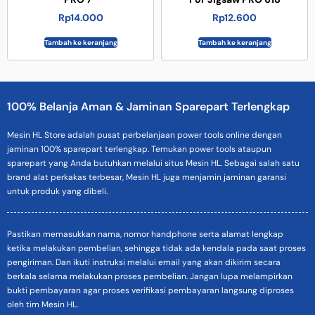
Rp
14.000
Rp
12.600
Tambah ke keranjang
Tambah ke keranjang
100% Belanja Aman & Jaminan Sparepart Terlengkap
Mesin HL Store adalah pusat perbelanjaan power tools online dengan
jaminan 100% sparepart terlengkap. Temukan power tools ataupun
sparepart yang Anda butuhkan melalui situs Mesin HL. Sebagai salah satu
brand alat perkakas terbesar, Mesin HL juga menjamin jaminan garansi
untuk produk yang dibeli.
Pastikan memasukkan nama, nomor handphone serta alamat lengkap
ketika melakukan pembelian, sehingga tidak ada kendala pada saat proses
pengiriman. Dan ikuti instruksi melalui email yang akan dikirim secara
berkala selama melakukan proses pembelian. Jangan lupa melampirkan
bukti pembayaran agar proses verifikasi pembayaran langsung diproses
oleh tim Mesin HL.