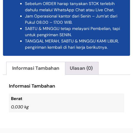
Sebelum ORDER harap tanyakan STOK terlebih
dahulu melalui WhatsApp Chat atau Live Chat.
Jam Operasional kantor dari Senin – Jum’at dari
Pukul 08.00 – 17.00 WIB.
SABTU & MINGGU tetap melayani Pembelian, tapi
untuk pengiriman SENIN.
TANGGAL MERAH, SABTU & MINGGU KAMI LIBUR,
pengiriman kembali di hari kerja berikutnya.
Informasi Tambahan
Ulasan (0)
Informasi Tambahan
Berat
0,030 kg