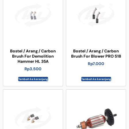
Bostel / Arang / Carbon
Bostel / Arang / Carbon
Brush For Demolition
Brush For Blower PRO 518
Hammer HL 35A
Rp
7.000
Rp
3.500
Tambah ke keranjang
Tambah ke keranjang