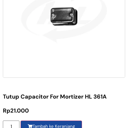
Tutup Capacitor For Mortizer HL 361A
Rp
21.000
Tambah ke Keranjang