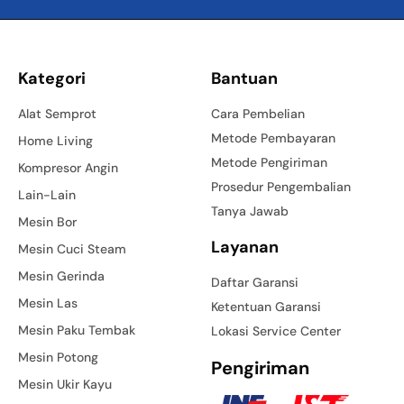
Kategori
Bantuan
Alat Semprot
Cara Pembelian
Metode Pembayaran
Home Living
Metode Pengiriman
Kompresor Angin
Prosedur Pengembalian
Lain-Lain
Tanya Jawab
Mesin Bor
Layanan
Mesin Cuci Steam
Mesin Gerinda
Daftar Garansi
Mesin Las
Ketentuan Garansi
Mesin Paku Tembak
Lokasi Service Center
Mesin Potong
Pengiriman
Mesin Ukir Kayu