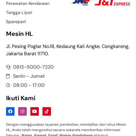
Perawatan Kendaraan
Tangga Lipat
Sparepart
Mesin HL
Jl. Pesing Poglar No.18, Kedaung Kali Angke, Cengkareng,
Jakarta Barat 11710.
0813-5000-7220
Senin - Jumat
08:00 - 17:00
Ikuti Kami
Dengan menggunakan layanan pembelian, mendaftar dari situs Mesin
HL, Anda telah mengetahui secara sukarela memberikan informasi
berupa :
Nama
,
Alamat
,
Email
,
Nomor
Handphone
ataupun