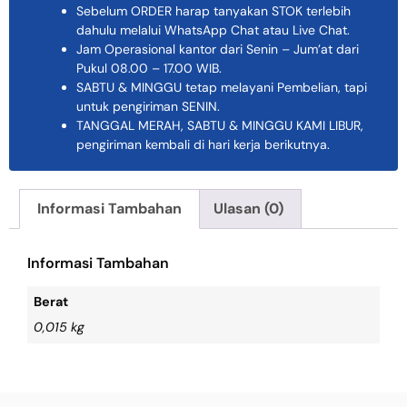
Sebelum ORDER harap tanyakan STOK terlebih
dahulu melalui WhatsApp Chat atau Live Chat.
Jam Operasional kantor dari Senin – Jum’at dari
Pukul 08.00 – 17.00 WIB.
SABTU & MINGGU tetap melayani Pembelian, tapi
untuk pengiriman SENIN.
TANGGAL MERAH, SABTU & MINGGU KAMI LIBUR,
pengiriman kembali di hari kerja berikutnya.
Informasi Tambahan
Ulasan (0)
Informasi Tambahan
Berat
0,015 kg