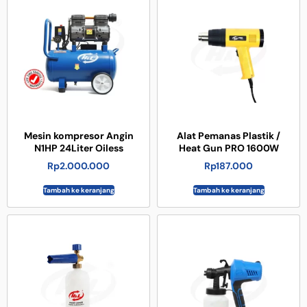
Mesin kompresor Angin
Alat Pemanas Plastik /
N1HP 24Liter Oiless
Heat Gun PRO 1600W
Rp
2.000.000
Rp
187.000
Tambah ke keranjang
Tambah ke keranjang