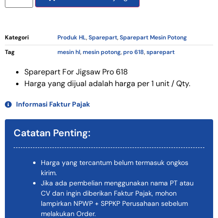
Kategori
Produk HL
,
Sparepart
,
Sparepart Mesin Potong
Tag
mesin hl
,
mesin potong
,
pro 618
,
sparepart
Sparepart For Jigsaw Pro 618
Harga yang dijual adalah harga per 1 unit / Qty.
Informasi Faktur Pajak
Catatan Penting:
Harga yang tercantum belum termasuk ongkos
kirim.
Jika ada pembelian menggunakan nama PT atau
CV dan ingin diberikan Faktur Pajak, mohon
lampirkan NPWP + SPPKP Perusahaan sebelum
melakukan Order.