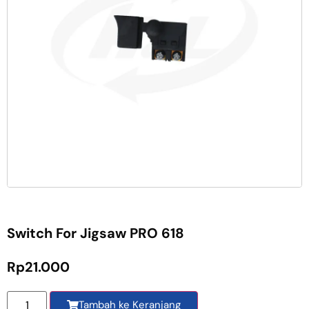
Switch For Jigsaw PRO 618
Rp
21.000
Tambah ke Keranjang