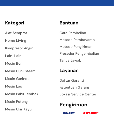
Kategori
Bantuan
Alat Semprot
Cara Pembelian
Metode Pembayaran
Home Living
Metode Pengiriman
Kompresor Angin
Prosedur Pengembalian
Lain-Lain
Tanya Jawab
Mesin Bor
Layanan
Mesin Cuci Steam
Mesin Gerinda
Daftar Garansi
Mesin Las
Ketentuan Garansi
Mesin Paku Tembak
Lokasi Service Center
Mesin Potong
Pengiriman
Mesin Ukir Kayu