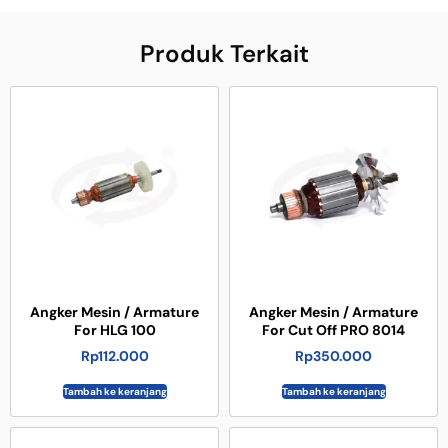
Produk Terkait
Angker Mesin / Armature
Angker Mesin / Armature
For HLG 100
For Cut Off PRO 8014
Rp
112.000
Rp
350.000
Tambah ke keranjang
Tambah ke keranjang