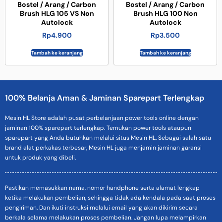
Bostel / Arang / Carbon
Bostel / Arang / Carbon
Brush HLG 105 VS Non
Brush HLG 100 Non
Autolock
Autolock
Rp
4.900
Rp
3.500
Tambah ke keranjang
Tambah ke keranjang
100% Belanja Aman & Jaminan Sparepart Terlengkap
Mesin HL Store adalah pusat perbelanjaan power tools online dengan
jaminan 100% sparepart terlengkap. Temukan power tools ataupun
sparepart yang Anda butuhkan melalui situs Mesin HL. Sebagai salah satu
brand alat perkakas terbesar, Mesin HL juga menjamin jaminan garansi
untuk produk yang dibeli.
Pastikan memasukkan nama, nomor handphone serta alamat lengkap
ketika melakukan pembelian, sehingga tidak ada kendala pada saat proses
pengiriman. Dan ikuti instruksi melalui email yang akan dikirim secara
berkala selama melakukan proses pembelian. Jangan lupa melampirkan