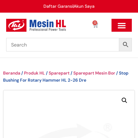
Daftar Garansi
Akun Saya
0
Beranda
/
Produk HL
/
Sparepart
/
Sparepart Mesin Bor
/ Stop
Bushing For Rotary Hammer HL 2-26 Dre