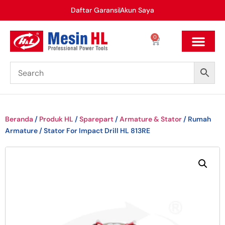
Daftar Garansi
Akun Saya
0
Beranda
/
Produk HL
/
Sparepart
/
Armature & Stator
/ Rumah
Armature / Stator For Impact Drill HL 813RE