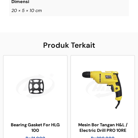
Dimensi
20 × 5 × 10 cm
Produk Terkait
Bearing Gasket For HLG
Mesin Bor Tangan H&L /
100
Electric Drill PRO 10RE