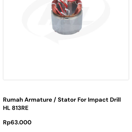
Rumah Armature / Stator For Impact Drill
HL 813RE
Rp
63.000