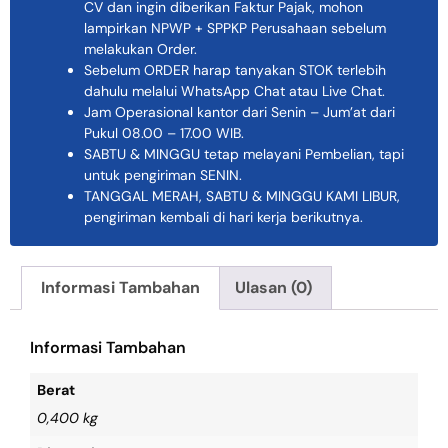
CV dan ingin diberikan Faktur Pajak, mohon
lampirkan NPWP + SPPKP Perusahaan sebelum
melakukan Order.
Sebelum ORDER harap tanyakan STOK terlebih
dahulu melalui WhatsApp Chat atau Live Chat.
Jam Operasional kantor dari Senin – Jum’at dari
Pukul 08.00 – 17.00 WIB.
SABTU & MINGGU tetap melayani Pembelian, tapi
untuk pengiriman SENIN.
TANGGAL MERAH, SABTU & MINGGU KAMI LIBUR,
pengiriman kembali di hari kerja berikutnya.
Informasi Tambahan
Ulasan (0)
Informasi Tambahan
Berat
0,400 kg