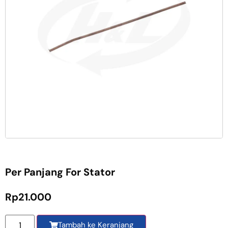
Per Panjang For Stator
Rp
21.000
Tambah ke Keranjang