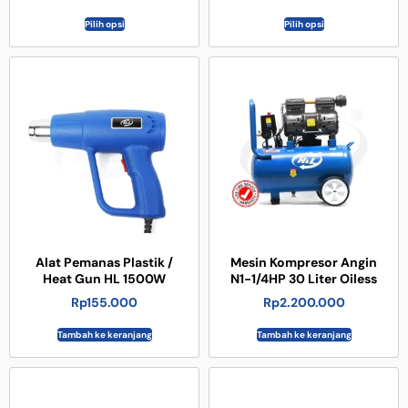
Pilih opsi
Pilih opsi
Alat Pemanas Plastik /
Mesin Kompresor Angin
Heat Gun HL 1500W
N1-1/4HP 30 Liter Oiless
Rp
155.000
Rp
2.200.000
Tambah ke keranjang
Tambah ke keranjang