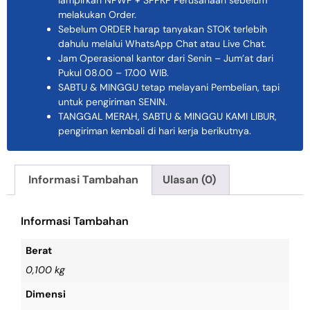
lampirkan NPWP + SPPKP Perusahaan sebelum
melakukan Order.
Sebelum ORDER harap tanyakan STOK terlebih
dahulu melalui WhatsApp Chat atau Live Chat.
Jam Operasional kantor dari Senin – Jum’at dari
Pukul 08.00 – 17.00 WIB.
SABTU & MINGGU tetap melayani Pembelian, tapi
untuk pengiriman SENIN.
TANGGAL MERAH, SABTU & MINGGU KAMI LIBUR,
pengiriman kembali di hari kerja berikutnya.
Informasi Tambahan
Ulasan (0)
Informasi Tambahan
Berat
0,100 kg
Dimensi