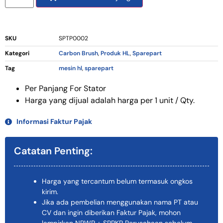
SKU
SPTP0002
Kategori
Carbon Brush
,
Produk HL
,
Sparepart
Tag
mesin hl
,
sparepart
Per Panjang For Stator
Harga yang dijual adalah harga per 1 unit / Qty.
Informasi Faktur Pajak
Catatan Penting:
Harga yang tercantum belum termasuk ongkos
kirim.
Jika ada pembelian menggunakan nama PT atau
CV dan ingin diberikan Faktur Pajak, mohon