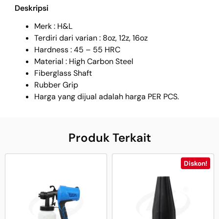
Deskripsi
Merk : H&L
Terdiri dari varian : 8oz, 12z, 16oz
Hardness : 45 – 55 HRC
Material : High Carbon Steel
Fiberglass Shaft
Rubber Grip
Harga yang dijual adalah harga PER PCS.
Produk Terkait
Diskon!