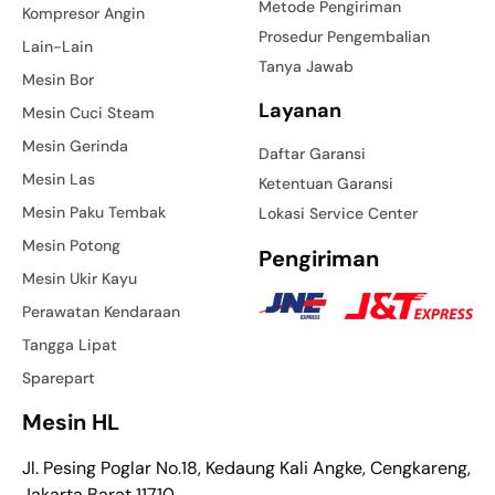
Metode Pengiriman
Kompresor Angin
Prosedur Pengembalian
Lain-Lain
Tanya Jawab
Mesin Bor
Layanan
Mesin Cuci Steam
Mesin Gerinda
Daftar Garansi
Mesin Las
Ketentuan Garansi
Mesin Paku Tembak
Lokasi Service Center
Mesin Potong
Pengiriman
Mesin Ukir Kayu
Perawatan Kendaraan
Tangga Lipat
Sparepart
Mesin HL
Jl. Pesing Poglar No.18, Kedaung Kali Angke, Cengkareng,
Jakarta Barat 11710.