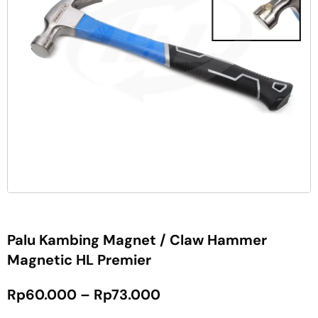
Palu Kambing Magnet / Claw Hammer
Magnetic HL Premier
Rp
60.000
–
Rp
73.000