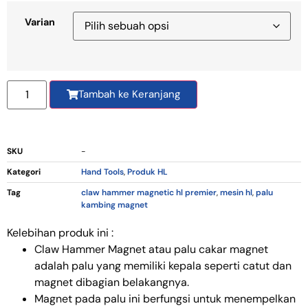
Varian
Tambah ke Keranjang
SKU
-
Kategori
Hand Tools
,
Produk HL
Tag
claw hammer magnetic hl premier
,
mesin hl
,
palu
kambing magnet
Kelebihan produk ini :
Claw Hammer Magnet atau palu cakar magnet
adalah palu yang memiliki kepala seperti catut dan
magnet dibagian belakangnya.
Magnet pada palu ini berfungsi untuk menempelkan