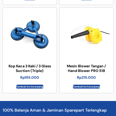
Kop Kaca 3 Kaki / 3 Glass
Mesin Blower Tangan /
Suction (Triple)
Hand Blower PRO 518
Rp
195.000
Rp
215.000
Tambah ke keranjang
Tambah ke keranjang
100% Belanja Aman & Jaminan Sparepart Terlengkap