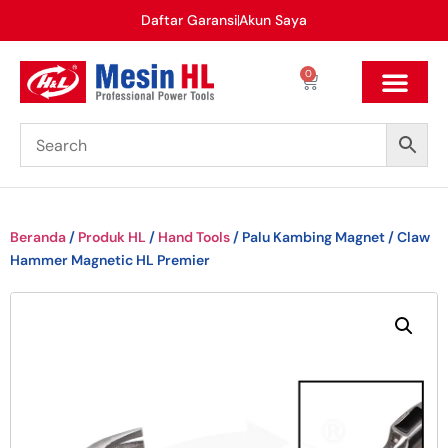
Daftar Garansi
Akun Saya
0
Beranda
/
Produk HL
/
Hand Tools
/ Palu Kambing Magnet / Claw
Hammer Magnetic HL Premier