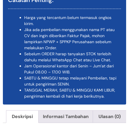
Catatan Penting:
Harga yang tercantum belum termasuk ongkos
kirim.
Jika ada pembelian menggunakan nama PT atau
CV dan ingin diberikan Faktur Pajak, mohon
lampirkan NPWP + SPPKP Perusahaan sebelum
melakukan Order.
Sebelum ORDER harap tanyakan STOK terlebih
dahulu melalui WhatsApp Chat atau Live Chat.
Jam Operasional kantor dari Senin – Jum’at dari
Pukul 08.00 – 17.00 WIB.
SABTU & MINGGU tetap melayani Pembelian, tapi
untuk pengiriman SENIN.
TANGGAL MERAH, SABTU & MINGGU KAMI LIBUR,
pengiriman kembali di hari kerja berikutnya.
Deskripsi
Informasi Tambahan
Ulasan (0)