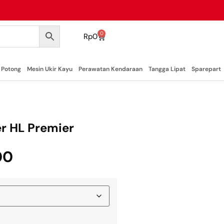
0
Rp
0
 Potong
Mesin Ukir Kayu
Perawatan Kendaraan
Tangga Lipat
Sparepart
r HL Premier
00