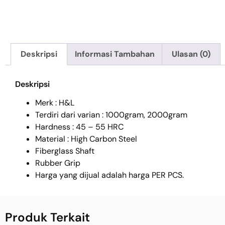
Deskripsi
Informasi Tambahan
Ulasan (0)
Deskripsi
Merk : H&L
Terdiri dari varian : 1000gram, 2000gram
Hardness : 45 – 55 HRC
Material : High Carbon Steel
Fiberglass Shaft
Rubber Grip
Harga yang dijual adalah harga PER PCS.
Produk Terkait