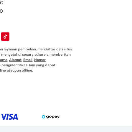
at
00
 layanan pembelian, mendaftar dari situs
ah mengetahui secara sukarela memberikan
ama
,
Alamat
,
Email
,
Nomor
pengidentifikasi lain yang dapat
ine ataupun offline.