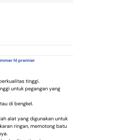
ammer hl premier
erkualitas tinggi.
tinggi untuk pegangan yang
tau di bengkel.
ah alat yang digunakan untuk
gkaran ringan, memotong batu
nya.