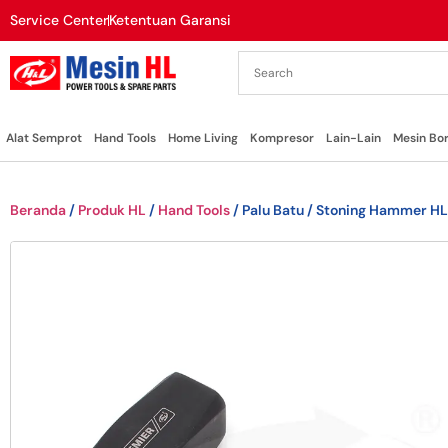
Service Center
Ketentuan Garansi
Alat Semprot
Hand Tools
Home Living
Kompresor
Lain-Lain
Mesin Bo
Beranda
/
Produk HL
/
Hand Tools
/ Palu Batu / Stoning Hammer HL