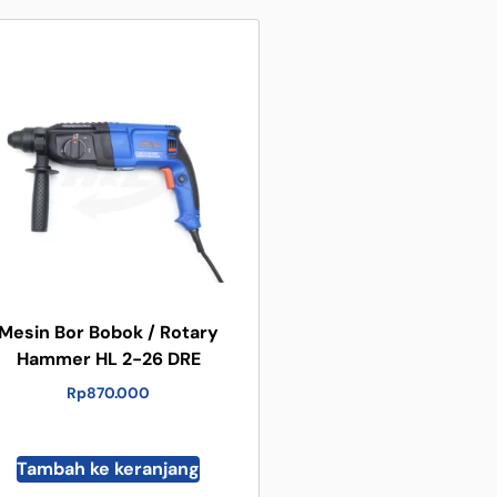
Mesin Bor Bobok / Rotary
Hammer HL 2-26 DRE
Rp
870.000
Tambah ke keranjang