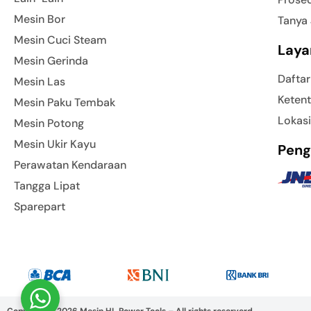
Mesin Bor
Tanya
Mesin Cuci Steam
Laya
Mesin Gerinda
Daftar
Mesin Las
Ketent
Mesin Paku Tembak
Lokasi
Mesin Potong
Mesin Ukir Kayu
Peng
Perawatan Kendaraan
Tangga Lipat
Sparepart
Copyright © 2026 Mesin HL Power Tools – All rights reserverd