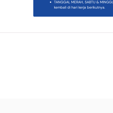
TANGGAL MERAH, SABTU & MINGGU K
kembali di hari kerja berikutnya.