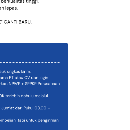
berkualitas tinggi.
h lepas.
” GANTI BARU.
uk ongkos kirim.
ama PT atau CV dan ingin
pirkan NPWP + SPPKP Perusahaan
 terlebih dahulu melalui
 Jum’at dari Pukul 08.00 –
belian, tapi untuk pengiriman