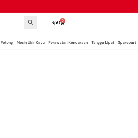
0
Rp
0
 Potong
Mesin Ukir Kayu
Perawatan Kendaraan
Tangga Lipat
Sparepart