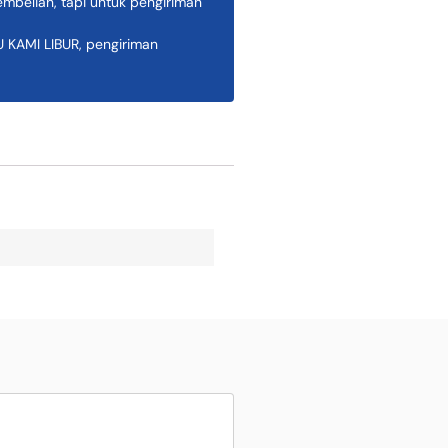
belian, tapi untuk pengiriman
AMI LIBUR, pengiriman