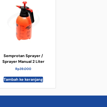
Semprotan Sprayer /
Sprayer Manual 2 Liter
Rp
39.000
Tambah ke keranjang