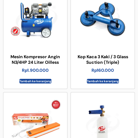
Mesin Kompresor Angin
Kop Kaca 3 Kaki / 3 Glass
N3/4HP 24 Liter Oilless
Suction (Triple)
Rp
1.900.000
Rp
160.000
Tambah ke keranjang
Tambah ke keranjang