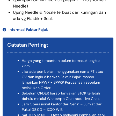
Needle)
Ujung Needle & Nozzle terbuat dari kuningan dan
ada yg Plastik + Seal.
Informasi Faktur Pajak
Catatan Penting:
Harga yang tercantum belum termasuk ongkos
kirim.
Jika ada pembelian menggunakan nama PT atau
CV dan ingin diberikan Faktur Pajak, mohon
lampirkan NPWP + SPPKP Perusahaan sebelum
melakukan Order.
Sebelum ORDER harap tanyakan STOK terlebih
dahulu melalui WhatsApp Chat atau Live Chat.
Jam Operasional kantor dari Senin – Jum’at dari
Pukul 08.00 – 17.00 WIB.
SABTU & MINGGU tetap melayani Pembelian, tapi