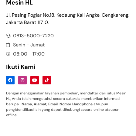
Mesin HL
Jl. Pesing Poglar No.18, Kedaung Kali Angke, Cengkareng,
Jakarta Barat 11710.
0813-5000-7220
Senin - Jumat
08:00 - 17:00
Ikuti Kami
Dengan menggunakan layanan pembelian, mendaftar dari situs Mesin
HL, Anda telah mengetahui secara sukarela memberikan informasi
berupa :
Nama
,
Alamat
,
Email
,
Nomor
Handphone
ataupun
pengidentifikasi lain yang dapat dihubungi secara online ataupun
offline.