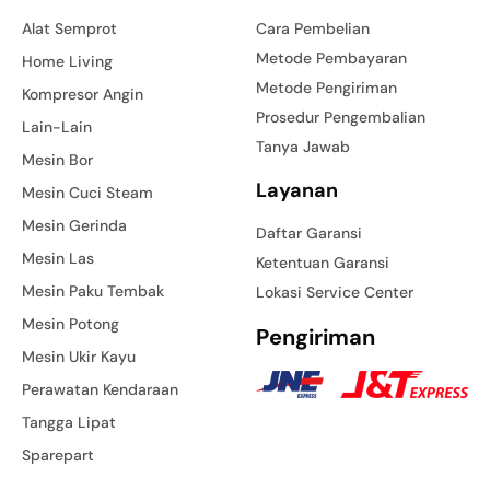
Alat Semprot
Cara Pembelian
Metode Pembayaran
Home Living
Metode Pengiriman
Kompresor Angin
Prosedur Pengembalian
Lain-Lain
Tanya Jawab
Mesin Bor
Layanan
Mesin Cuci Steam
Mesin Gerinda
Daftar Garansi
Mesin Las
Ketentuan Garansi
Mesin Paku Tembak
Lokasi Service Center
Mesin Potong
Pengiriman
Mesin Ukir Kayu
Perawatan Kendaraan
Tangga Lipat
Sparepart