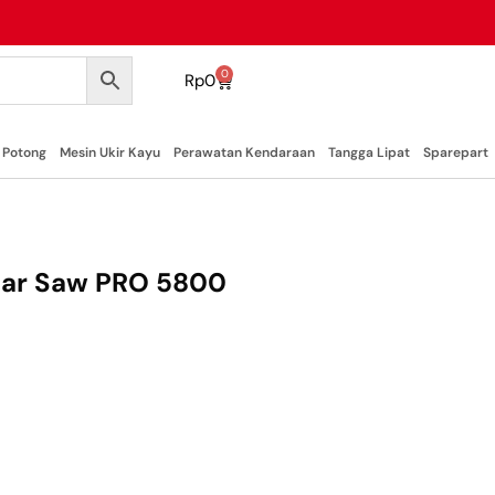
0
Rp
0
 Potong
Mesin Ukir Kayu
Perawatan Kendaraan
Tangga Lipat
Sparepart
ular Saw PRO 5800