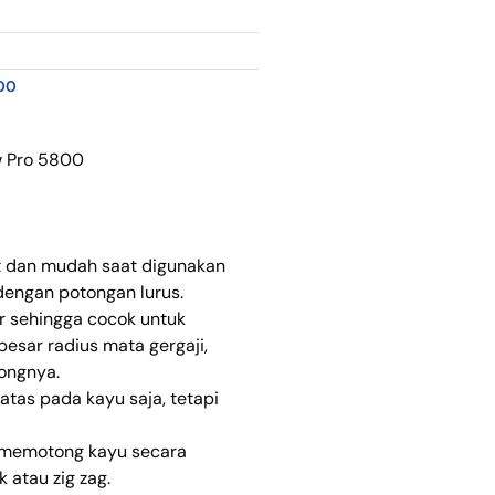
00
w Pro 5800
at dan mudah saat digunakan
engan potongan lurus.
ar sehingga cocok untuk
esar radius mata gergaji,
ongnya.
atas pada kayu saja, tetapi
k memotong kayu secara
 atau zig zag.