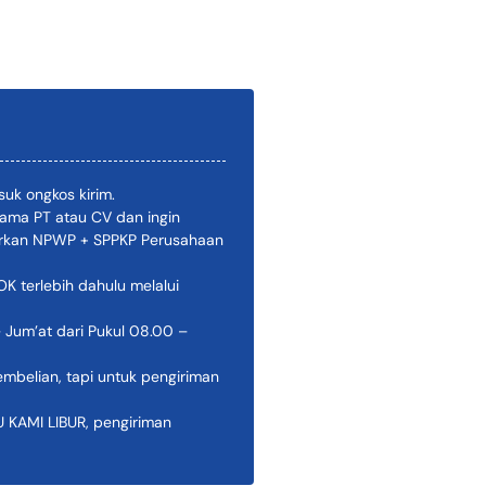
uk ongkos kirim.
ama PT atau CV dan ingin
pirkan NPWP + SPPKP Perusahaan
 terlebih dahulu melalui
 Jum’at dari Pukul 08.00 –
belian, tapi untuk pengiriman
AMI LIBUR, pengiriman