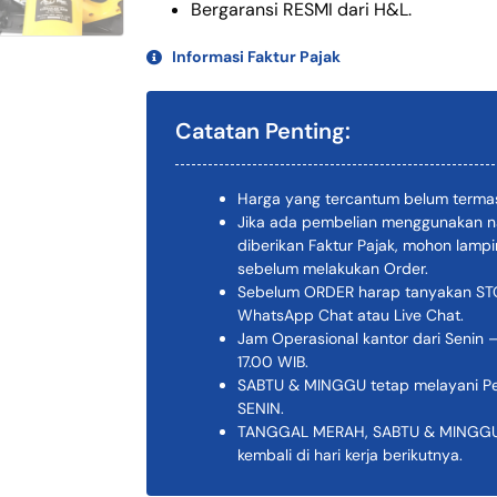
Bergaransi RESMI dari H&L.
Informasi Faktur Pajak
Catatan Penting:
Harga yang tercantum belum termas
Jika ada pembelian menggunakan n
diberikan Faktur Pajak, mohon lam
sebelum melakukan Order.
Sebelum ORDER harap tanyakan STOK
WhatsApp Chat atau Live Chat.
Jam Operasional kantor dari Senin –
17.00 WIB.
SABTU & MINGGU tetap melayani Pem
SENIN.
TANGGAL MERAH, SABTU & MINGGU K
kembali di hari kerja berikutnya.