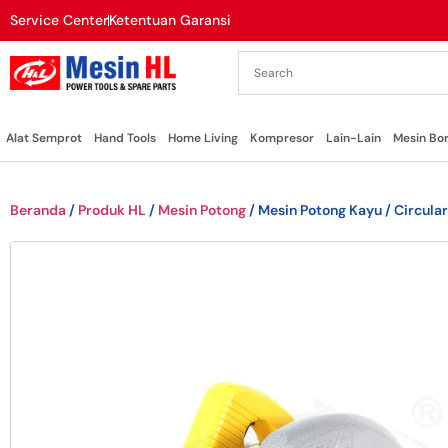
Service Center
Ketentuan Garansi
Alat Semprot
Hand Tools
Home Living
Kompresor
Lain-Lain
Mesin Bo
Beranda
/
Produk HL
/
Mesin Potong
/ Mesin Potong Kayu / Circul