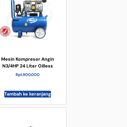
Mesin Kompresor Angin
N3/4HP 24 Liter Oilless
Rp
1.900.000
Tambah ke keranjang