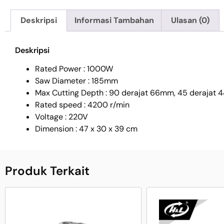
Deskripsi
Informasi Tambahan
Ulasan (0)
Deskripsi
Rated Power : 1000W
Saw Diameter : 185mm
Max Cutting Depth : 90 derajat 66mm, 45 derajat
Rated speed : 4200 r/min
Voltage : 220V
Dimension : 47 x 30 x 39 cm
Produk Terkait