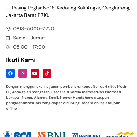
Jl. Pesing Poglar No.18, Kedaung Kali Angke, Cengkareng,
Jakarta Barat 11710.
0813-5000-7220
Senin - Jumat
08:00 - 17:00
Ikuti Kami
Dengan menggunakan layanan pembelian, mendaftar dari situs Mesin
HL, Anda telah mengetahui secara sukarela memberikan informasi
berupa :
Nama
,
Alamat
,
Email
,
Nomor
Handphone
ataupun
pengidentifikasi lain yang dapat dihubungi secara online ataupun
offline.