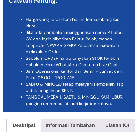
Catatan Penting:
Harga yang tercantum belum termasuk ongkos
kirim.
Jika ada pembelian menggunakan nama PT atau
CV dan ingin diberikan Faktur Pajak, mohon
lampirkan NPWP + SPPKP Perusahaan sebelum
melakukan Order.
Sebelum ORDER harap tanyakan STOK terlebih
dahulu melalui WhatsApp Chat atau Live Chat.
Jam Operasional kantor dari Senin – Jum’at dari
Pukul 08.00 – 17.00 WIB.
SABTU & MINGGU tetap melayani Pembelian, tapi
untuk pengiriman SENIN.
TANGGAL MERAH, SABTU & MINGGU KAMI LIBUR,
pengiriman kembali di hari kerja berikutnya.
Deskripsi
Informasi Tambahan
Ulasan (0)