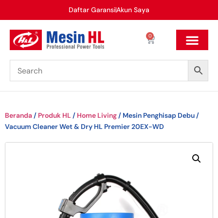
Daftar Garansi
Akun Saya
0
Beranda
/
Produk HL
/
Home Living
/ Mesin Penghisap Debu /
Vacuum Cleaner Wet & Dry HL Premier 20EX-WD