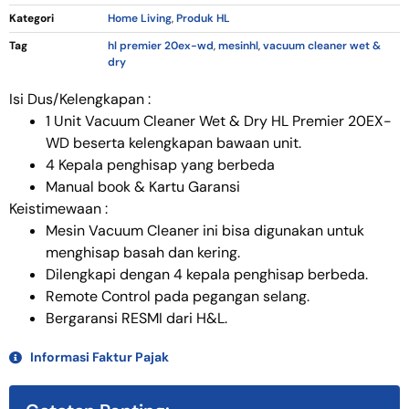
Kategori
Home Living
,
Produk HL
Tag
hl premier 20ex-wd
,
mesinhl
,
vacuum cleaner wet &
dry
Isi Dus/Kelengkapan :
1 Unit Vacuum Cleaner Wet & Dry HL Premier 20EX-
WD beserta kelengkapan bawaan unit.
4 Kepala penghisap yang berbeda
Manual book & Kartu Garansi
Keistimewaan :
Mesin Vacuum Cleaner ini bisa digunakan untuk
menghisap basah dan kering.
Dilengkapi dengan 4 kepala penghisap berbeda.
Remote Control pada pegangan selang.
Bergaransi RESMI dari H&L.
Informasi Faktur Pajak