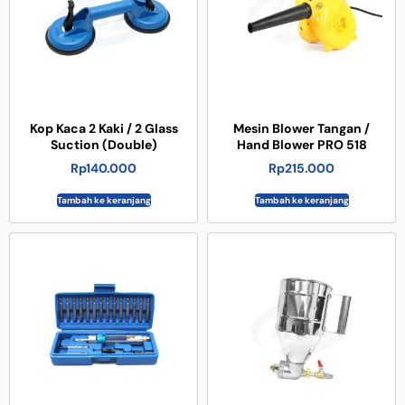
Kop Kaca 2 Kaki / 2 Glass
Mesin Blower Tangan /
Suction (Double)
Hand Blower PRO 518
Rp
140.000
Rp
215.000
Tambah ke keranjang
Tambah ke keranjang