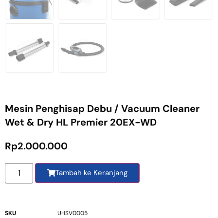
Mesin Penghisap Debu / Vacuum Cleaner
Wet & Dry HL Premier 20EX-WD
Rp
2.000.000
Tambah ke Keranjang
SKU
UHSV0005