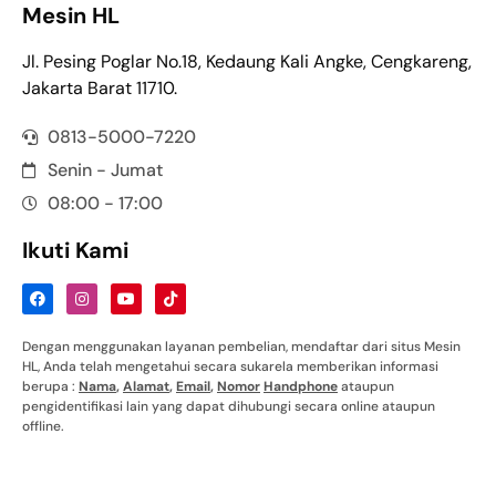
Mesin HL
Jl. Pesing Poglar No.18, Kedaung Kali Angke, Cengkareng,
Jakarta Barat 11710.
0813-5000-7220
Senin - Jumat
08:00 - 17:00
Ikuti Kami
Dengan menggunakan layanan pembelian, mendaftar dari situs Mesin
HL, Anda telah mengetahui secara sukarela memberikan informasi
berupa :
Nama
,
Alamat
,
Email
,
Nomor
Handphone
ataupun
pengidentifikasi lain yang dapat dihubungi secara online ataupun
offline.