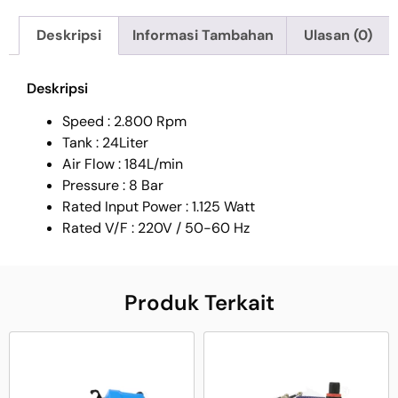
Deskripsi
Informasi Tambahan
Ulasan (0)
Deskripsi
Speed : 2.800 Rpm
Tank : 24Liter
Air Flow : 184L/min
Pressure : 8 Bar
Rated Input Power : 1.125 Watt
Rated V/F : 220V / 50-60 Hz
Produk Terkait