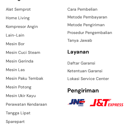
Alat Semprot
Cara Pembelian
Metode Pembayaran
Home Living
Metode Pengiriman
Kompresor Angin
Prosedur Pengembalian
Lain-Lain
Tanya Jawab
Mesin Bor
Layanan
Mesin Cuci Steam
Mesin Gerinda
Daftar Garansi
Mesin Las
Ketentuan Garansi
Mesin Paku Tembak
Lokasi Service Center
Mesin Potong
Pengiriman
Mesin Ukir Kayu
Perawatan Kendaraan
Tangga Lipat
Sparepart