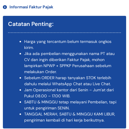
Informasi Faktur Pajak
Catatan Penting:
Harga yang tercantum belum termasuk ongkos
kirim.
Jika ada pembelian menggunakan nama PT atau
CV dan ingin diberikan Faktur Pajak, mohon
lampirkan NPWP + SPPKP Perusahaan sebelum
melakukan Order.
Sebelum ORDER harap tanyakan STOK terlebih
dahulu melalui WhatsApp Chat atau Live Chat.
Jam Operasional kantor dari Senin – Jum’at dari
Pukul 08.00 – 17.00 WIB.
SABTU & MINGGU tetap melayani Pembelian, tapi
untuk pengiriman SENIN.
TANGGAL MERAH, SABTU & MINGGU KAMI LIBUR,
pengiriman kembali di hari kerja berikutnya.