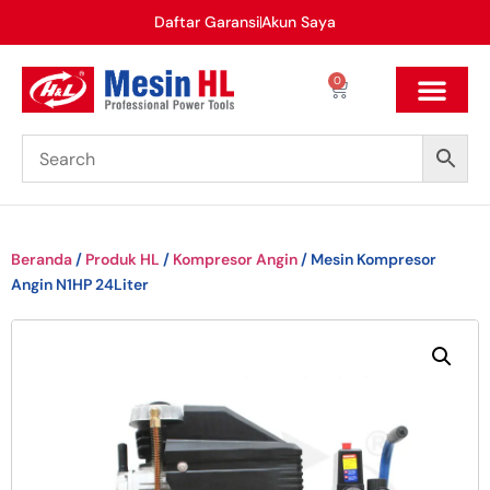
Daftar Garansi
Akun Saya
0
Beranda
/
Produk HL
/
Kompresor Angin
/ Mesin Kompresor
Angin N1HP 24Liter