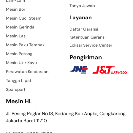
Lain-Lain
Tanya Jawab
Mesin Bor
Layanan
Mesin Cuci Steam
Mesin Gerinda
Daftar Garansi
Mesin Las
Ketentuan Garansi
Mesin Paku Tembak
Lokasi Service Center
Mesin Potong
Pengiriman
Mesin Ukir Kayu
Perawatan Kendaraan
Tangga Lipat
Sparepart
Mesin HL
Jl. Pesing Poglar No.18, Kedaung Kali Angke, Cengkareng,
Jakarta Barat 11710.