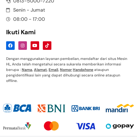
0813-5000-7220
Senin - Jumat
08:00 - 17:00
Ikuti Kami
Dengan menggunakan layanan pembelian, mendaftar dari situs Mesin
HL, Anda telah mengetahui secara sukarela memberikan informasi
berupa :
Nama
,
Alamat
,
Email
,
Nomor
Handphone
ataupun
pengidentifikasi lain yang dapat dihubungi secara online ataupun
offline.