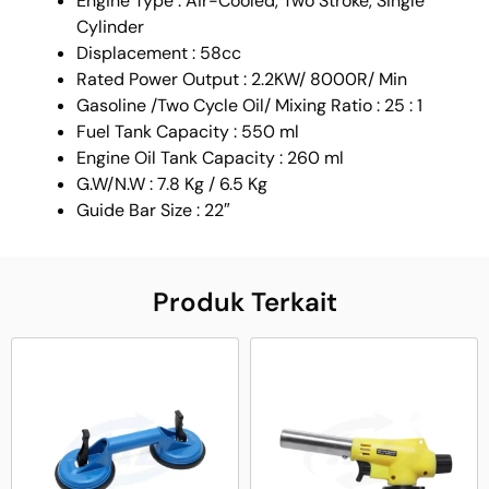
Engine Type : Air-Cooled, Two Stroke, Single
Cylinder
Displacement : 58cc
Rated Power Output : 2.2KW/ 8000R/ Min
Gasoline /Two Cycle Oil/ Mixing Ratio : 25 : 1
Fuel Tank Capacity : 550 ml
Engine Oil Tank Capacity : 260 ml
G.W/N.W : 7.8 Kg / 6.5 Kg
Guide Bar Size : 22″
Produk Terkait