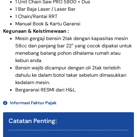
1 Unit Chain Saw PRO 5800 + Dus
1 Bar Baja Laser / Laser Bar
1 Chain/Rantai RRT
Manual Book & Kartu Garansi
Kegunaan & Keistimewaan :
Mesin gergaji bensin 2tak dengan kapasitas mesin
58cc dan panjang bar 22″ yang cocok dipakai untuk
menebang batang pohon dihalama rumah atau
kebun anda.
Bensin wajib dicampur dengan oli 2tak terlebih
dahulu ke dalam botol takar sebelum dimasukkan
kedalam mesin.
Bergaransi RESMI dari H&L.
Informasi Faktur Pajak
Catatan Penting: