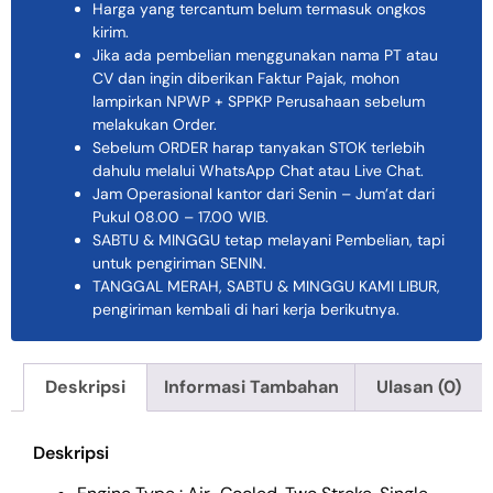
Harga yang tercantum belum termasuk ongkos
kirim.
Jika ada pembelian menggunakan nama PT atau
CV dan ingin diberikan Faktur Pajak, mohon
lampirkan NPWP + SPPKP Perusahaan sebelum
melakukan Order.
Sebelum ORDER harap tanyakan STOK terlebih
dahulu melalui WhatsApp Chat atau Live Chat.
Jam Operasional kantor dari Senin – Jum’at dari
Pukul 08.00 – 17.00 WIB.
SABTU & MINGGU tetap melayani Pembelian, tapi
untuk pengiriman SENIN.
TANGGAL MERAH, SABTU & MINGGU KAMI LIBUR,
pengiriman kembali di hari kerja berikutnya.
Deskripsi
Informasi Tambahan
Ulasan (0)
Deskripsi