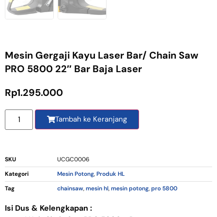
Mesin Gergaji Kayu Laser Bar/ Chain Saw
PRO 5800 22″ Bar Baja Laser
Rp
1.295.000
Tambah ke Keranjang
SKU
UCGC0006
Kategori
Mesin Potong
,
Produk HL
Tag
chainsaw
,
mesin hl
,
mesin potong
,
pro 5800
Isi Dus & Kelengkapan :