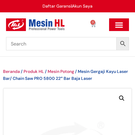
Daftar Garansi
Akun Saya
0
Beranda
/
Produk HL
/
Mesin Potong
/ Mesin Gergaji Kayu Laser
Bar/ Chain Saw PRO 5800 22″ Bar Baja Laser