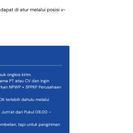
dapat di atur melalui posisi v-
uk ongkos kirim.
ama PT atau CV dan ingin
pirkan NPWP + SPPKP Perusahaan
 terlebih dahulu melalui
 Jum’at dari Pukul 08.00 –
belian, tapi untuk pengiriman