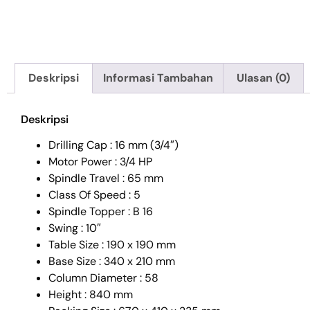
Deskripsi
Informasi Tambahan
Ulasan (0)
Deskripsi
Drilling Cap : 16 mm (3/4″)
Motor Power : 3/4 HP
Spindle Travel : 65 mm
Class Of Speed : 5
Spindle Topper : B 16
Swing : 10″
Table Size : 190 x 190 mm
Base Size : 340 x 210 mm
Column Diameter : 58
Height : 840 mm