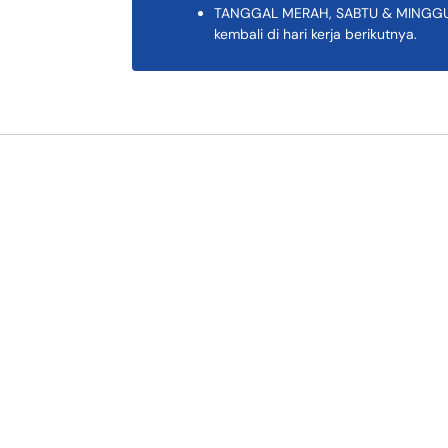
TANGGAL MERAH, SABTU & MINGGU K
kembali di hari kerja berikutnya.