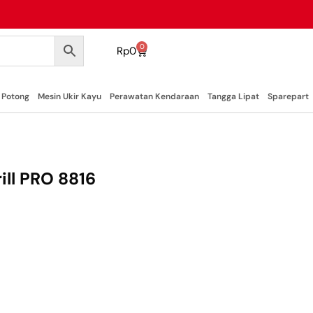
0
Rp
0
 Potong
Mesin Ukir Kayu
Perawatan Kendaraan
Tangga Lipat
Sparepart
ill PRO 8816