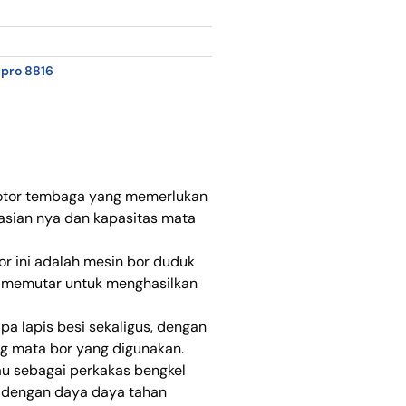
,
pro 8816
otor tembaga yang memerlukan
rasian nya dan kapasitas mata
r ini adalah mesin bor duduk
 memutar untuk menghasilkan
a lapis besi sekaligus, dengan
g mata bor yang digunakan.
au sebagai perkakas bengkel
dengan daya daya tahan