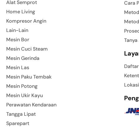
Alat Semprot
Cara 
Home Living
Metod
Kompresor Angin
Metod
Lain-Lain
Prose
Mesin Bor
Tanya
Mesin Cuci Steam
Laya
Mesin Gerinda
Daftar
Mesin Las
Ketent
Mesin Paku Tembak
Lokasi
Mesin Potong
Mesin Ukir Kayu
Peng
Perawatan Kendaraan
Tangga Lipat
Sparepart