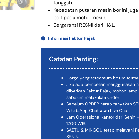
tangguh.
Kecepatan putaran mesin bor ini juga 
belt pada motor mesin.
Bergaransi RESMI dari H&L.
Informasi Faktur Pajak
Catatan Penting:
Harga yang tercantum belum termas
Jika ada pembelian menggunakan n
diberikan Faktur Pajak, mohon lam
sebelum melakukan Order.
Sebelum ORDER harap tanyakan STOK
WhatsApp Chat atau Live Chat.
Jam Operasional kantor dari Senin –
17.00 WIB.
SABTU & MINGGU tetap melayani Pem
SENIN.