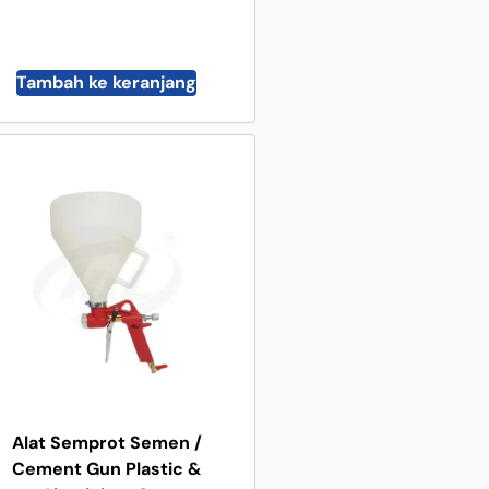
Tambah ke keranjang
Alat Semprot Semen /
Cement Gun Plastic &