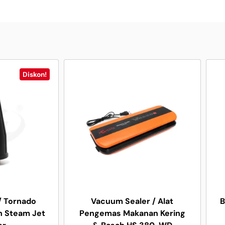
Diskon!
/ Tornado
Vacuum Sealer / Alat
B
n Steam Jet
Pengemas Makanan Kering