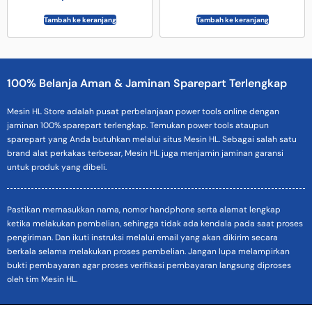
Tambah ke keranjang
Tambah ke keranjang
100% Belanja Aman & Jaminan Sparepart Terlengkap
Mesin HL Store adalah pusat perbelanjaan power tools online dengan
jaminan 100% sparepart terlengkap. Temukan power tools ataupun
sparepart yang Anda butuhkan melalui situs Mesin HL. Sebagai salah satu
brand alat perkakas terbesar, Mesin HL juga menjamin jaminan garansi
untuk produk yang dibeli.
Pastikan memasukkan nama, nomor handphone serta alamat lengkap
ketika melakukan pembelian, sehingga tidak ada kendala pada saat proses
pengiriman. Dan ikuti instruksi melalui email yang akan dikirim secara
berkala selama melakukan proses pembelian. Jangan lupa melampirkan
bukti pembayaran agar proses verifikasi pembayaran langsung diproses
oleh tim Mesin HL.