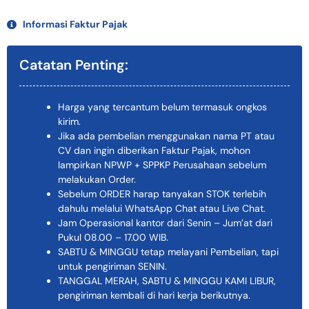
Informasi Faktur Pajak
Catatan Penting:
Harga yang tercantum belum termasuk ongkos
kirim.
Jika ada pembelian menggunakan nama PT atau
CV dan ingin diberikan Faktur Pajak, mohon
lampirkan NPWP + SPPKP Perusahaan sebelum
melakukan Order.
Sebelum ORDER harap tanyakan STOK terlebih
dahulu melalui WhatsApp Chat atau Live Chat.
Jam Operasional kantor dari Senin – Jum’at dari
Pukul 08.00 – 17.00 WIB.
SABTU & MINGGU tetap melayani Pembelian, tapi
untuk pengiriman SENIN.
TANGGAL MERAH, SABTU & MINGGU KAMI LIBUR,
pengiriman kembali di hari kerja berikutnya.