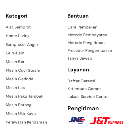
Kategori
Bantuan
Alat Semprot
Cara Pembelian
Metode Pembayaran
Home Living
Metode Pengiriman
Kompresor Angin
Prosedur Pengembalian
Lain-Lain
Tanya Jawab
Mesin Bor
Layanan
Mesin Cuci Steam
Mesin Gerinda
Daftar Garansi
Mesin Las
Ketentuan Garansi
Mesin Paku Tembak
Lokasi Service Center
Mesin Potong
Pengiriman
Mesin Ukir Kayu
Perawatan Kendaraan