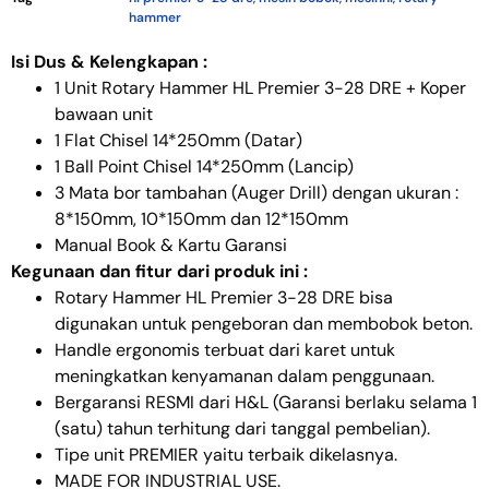
hammer
Isi Dus & Kelengkapan :
1 Unit Rotary Hammer HL Premier 3-28 DRE + Koper
bawaan unit
1 Flat Chisel 14*250mm (Datar)
1 Ball Point Chisel 14*250mm (Lancip)
3 Mata bor tambahan (Auger Drill) dengan ukuran :
8*150mm, 10*150mm dan 12*150mm
Manual Book & Kartu Garansi
Kegunaan dan fitur dari produk ini :
Rotary Hammer HL Premier 3-28 DRE bisa
digunakan untuk pengeboran dan membobok beton.
Handle ergonomis terbuat dari karet untuk
meningkatkan kenyamanan dalam penggunaan.
Bergaransi RESMI dari H&L (Garansi berlaku selama 1
(satu) tahun terhitung dari tanggal pembelian).
Tipe unit PREMIER yaitu terbaik dikelasnya.
MADE FOR INDUSTRIAL USE.