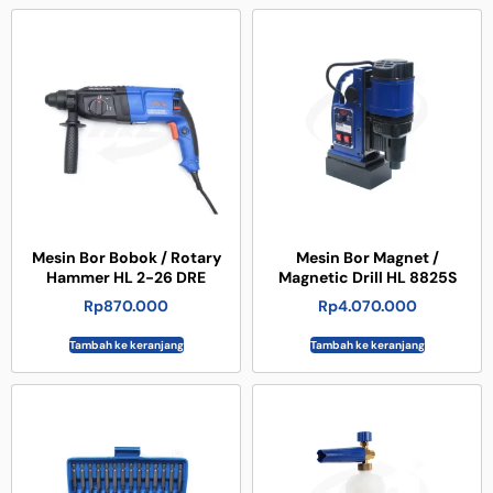
Mesin Bor Bobok / Rotary
Mesin Bor Magnet /
Hammer HL 2-26 DRE
Magnetic Drill HL 8825S
Rp
870.000
Rp
4.070.000
Tambah ke keranjang
Tambah ke keranjang