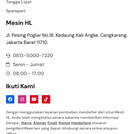
Tangga Lipat
Sparepart
Mesin HL
Jl. Pesing Poglar No.18, Kedaung Kali Angke, Cengkareng,
Jakarta Barat 11710.
0813-5000-7220
Senin - Jumat
08:00 - 17:00
Ikuti Kami
Dengan menggunakan layanan pembelian, mendaftar dari situs Mesin
HL, Anda telah mengetahui secara sukarela memberikan informasi
berupa :
Nama
,
Alamat
,
Email
,
Nomor
Handphone
ataupun
pengidentifikasi lain yang dapat dihubungi secara online ataupun
offline.