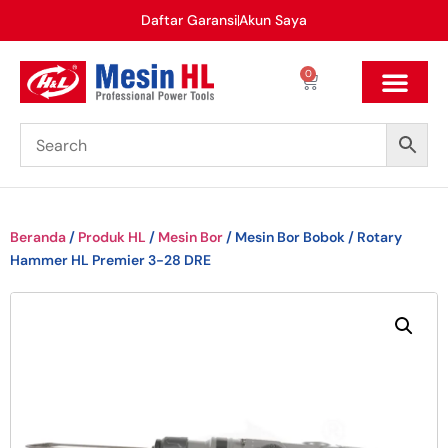
Daftar Garansi
Akun Saya
0
Beranda
/
Produk HL
/
Mesin Bor
/ Mesin Bor Bobok / Rotary
Hammer HL Premier 3-28 DRE