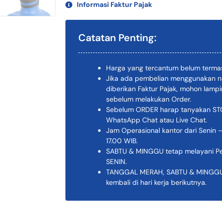
Informasi Faktur Pajak
Catatan Penting:
Harga yang tercantum belum termas
Jika ada pembelian menggunakan n
diberikan Faktur Pajak, mohon lam
sebelum melakukan Order.
Sebelum ORDER harap tanyakan STOK
WhatsApp Chat atau Live Chat.
Jam Operasional kantor dari Senin –
17.00 WIB.
SABTU & MINGGU tetap melayani Pem
SENIN.
TANGGAL MERAH, SABTU & MINGGU K
kembali di hari kerja berikutnya.