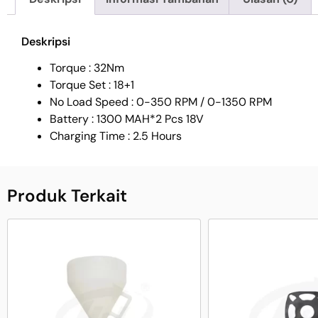
Deskripsi
Torque : 32Nm
Torque Set : 18+1
No Load Speed : 0-350 RPM / 0-1350 RPM
Battery : 1300 MAH*2 Pcs 18V
Charging Time : 2.5 Hours
Produk Terkait