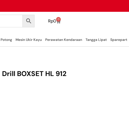
0
Rp
0
 Potong
Mesin Ukir Kayu
Perawatan Kendaraan
Tangga Lipat
Sparepart
 Drill BOXSET HL 912