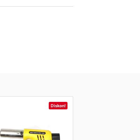
Diskon!