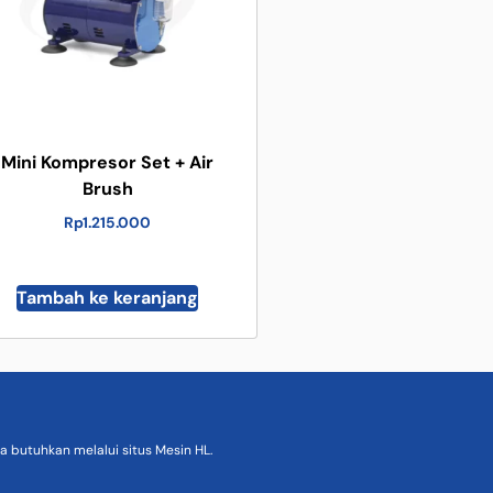
Mini Kompresor Set + Air
Brush
Rp
1.215.000
Tambah ke keranjang
 butuhkan melalui situs Mesin HL.