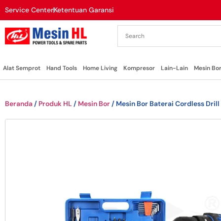
Service Center
Ketentuan Garansi
Alat Semprot
Hand Tools
Home Living
Kompresor
Lain-Lain
Mesin Bo
Beranda
/
Produk HL
/
Mesin Bor
/ Mesin Bor Baterai Cordless Dril