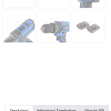
Deskripsi
Informasi Tambahan
Ulasan (0)