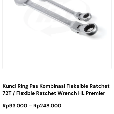
Kunci Ring Pas Kombinasi Fleksible Ratchet
72T / Flexible Ratchet Wrench HL Premier
Rp
93.000
–
Rp
248.000