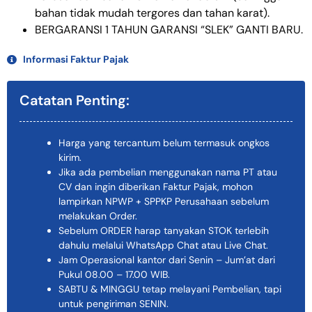
bahan tidak mudah tergores dan tahan karat).
BERGARANSI 1 TAHUN GARANSI “SLEK” GANTI BARU.
Informasi Faktur Pajak
Catatan Penting:
Harga yang tercantum belum termasuk ongkos
kirim.
Jika ada pembelian menggunakan nama PT atau
CV dan ingin diberikan Faktur Pajak, mohon
lampirkan NPWP + SPPKP Perusahaan sebelum
melakukan Order.
Sebelum ORDER harap tanyakan STOK terlebih
dahulu melalui WhatsApp Chat atau Live Chat.
Jam Operasional kantor dari Senin – Jum’at dari
Pukul 08.00 – 17.00 WIB.
SABTU & MINGGU tetap melayani Pembelian, tapi
untuk pengiriman SENIN.