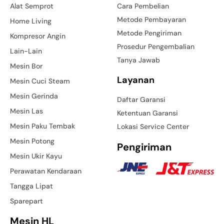
Alat Semprot
Cara Pembelian
Metode Pembayaran
Home Living
Metode Pengiriman
Kompresor Angin
Prosedur Pengembalian
Lain-Lain
Tanya Jawab
Mesin Bor
Layanan
Mesin Cuci Steam
Mesin Gerinda
Daftar Garansi
Mesin Las
Ketentuan Garansi
Mesin Paku Tembak
Lokasi Service Center
Mesin Potong
Pengiriman
Mesin Ukir Kayu
Perawatan Kendaraan
Tangga Lipat
Sparepart
Mesin HL