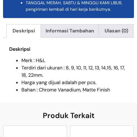
TANGGAL MERAH, SABTU & MINGGU KAMI LIBUR,
pengiriman kembali di hari kerja berikutnya.
Deskripsi
Informasi Tambahan
Ulasan (0)
Deskripsi
Merk : H&L
Terdiri dari ukuran : 8, 9, 10, 11, 12, 13, 14,15, 16, 17,
18, 22mm.
Harga yang dijual adalah per pcs.
Bahan : Chrome Vanadium, Matte Finish
Produk Terkait