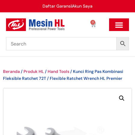
Daftar Garansi
Akun Saya
0
Beranda
/
Produk HL
/
Hand Tools
/ Kunci Ring Pas Kombinasi
Fleksible Ratchet 72T / Flexible Ratchet Wrench HL Premier