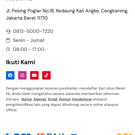
Jl. Pesing Poglar No.18, Kedaung Kali Angke, Cengkareng,
Jakarta Barat 11710.
0813-5000-7220
Senin - Jumat
08:00 - 17:00
Ikuti Kami
Dengan menggunakan layanan pembelian, mendaftar dari situs Mesin
HL, Anda telah mengetahui secara sukarela memberikan informasi
berupa :
Nama
,
Alamat
,
Email
,
Nomor
Handphone
ataupun
pengidentifikasi lain yang dapat dihubungi secara online ataupun
offline.