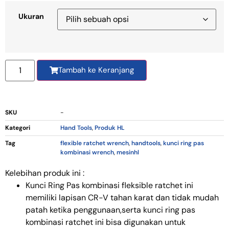
Ukuran
Tambah ke Keranjang
SKU
-
Kategori
Hand Tools
,
Produk HL
Tag
flexible ratchet wrench
,
handtools
,
kunci ring pas
kombinasi wrench
,
mesinhl
Kelebihan produk ini :
Kunci Ring Pas kombinasi fleksible ratchet ini
memiliki lapisan CR-V tahan karat dan tidak mudah
patah ketika penggunaan,serta kunci ring pas
kombinasi ratchet ini bisa digunakan untuk