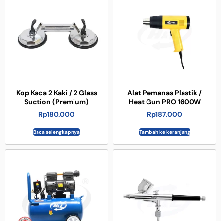
Kop Kaca 2 Kaki / 2 Glass
Alat Pemanas Plastik /
Suction (Premium)
Heat Gun PRO 1600W
Rp
180.000
Rp
187.000
Baca selengkapnya
Tambah ke keranjang