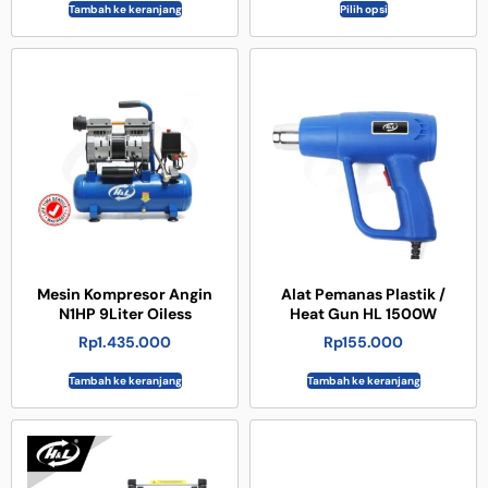
Tambah ke keranjang
Pilih opsi
Mesin Kompresor Angin
Alat Pemanas Plastik /
N1HP 9Liter Oiless
Heat Gun HL 1500W
Rp
1.435.000
Rp
155.000
Tambah ke keranjang
Tambah ke keranjang