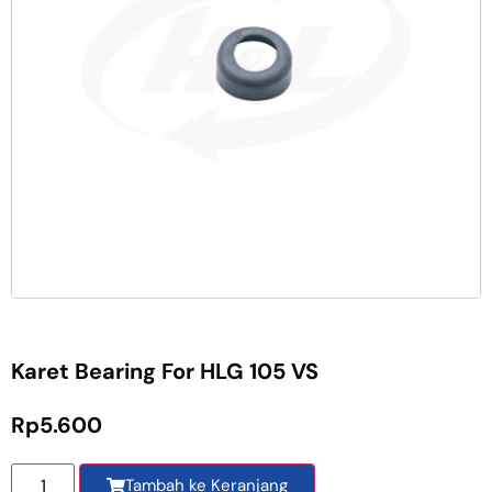
Karet Bearing For HLG 105 VS
Rp
5.600
Tambah ke Keranjang