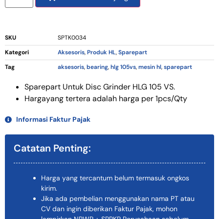
SKU
SPTK0034
Kategori
Aksesoris
,
Produk HL
,
Sparepart
Tag
aksesoris
,
bearing
,
hlg 105vs
,
mesin hl
,
sparepart
Sparepart Untuk Disc Grinder HLG 105 VS.
Hargayang tertera adalah harga per 1pcs/Qty
Informasi Faktur Pajak
Catatan Penting:
Harga yang tercantum belum termasuk ongkos
kirim.
Jika ada pembelian menggunakan nama PT atau
CV dan ingin diberikan Faktur Pajak, mohon