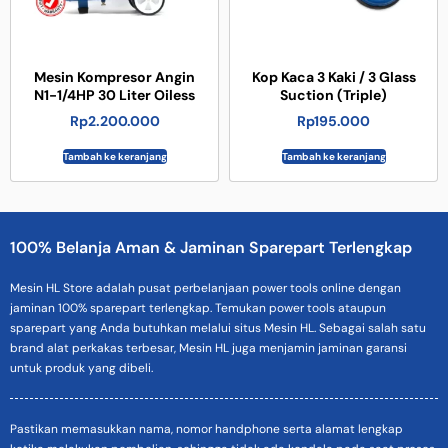
Mesin Kompresor Angin
Kop Kaca 3 Kaki / 3 Glass
N1-1/4HP 30 Liter Oiless
Suction (Triple)
Rp
2.200.000
Rp
195.000
Tambah ke keranjang
Tambah ke keranjang
100% Belanja Aman & Jaminan Sparepart Terlengkap
Mesin HL Store adalah pusat perbelanjaan power tools online dengan
jaminan 100% sparepart terlengkap. Temukan power tools ataupun
sparepart yang Anda butuhkan melalui situs Mesin HL. Sebagai salah satu
brand alat perkakas terbesar, Mesin HL juga menjamin jaminan garansi
untuk produk yang dibeli.
Pastikan memasukkan nama, nomor handphone serta alamat lengkap