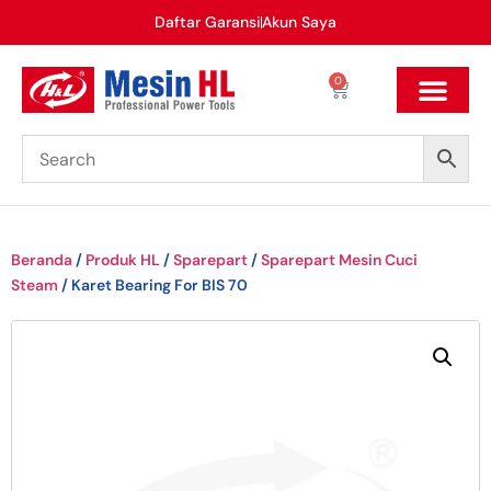
Daftar Garansi
Akun Saya
0
Beranda
/
Produk HL
/
Sparepart
/
Sparepart Mesin Cuci
Steam
/ Karet Bearing For BIS 70