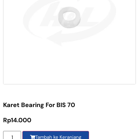
Karet Bearing For BIS 70
Rp
14.000
Tambah ke Keranjang