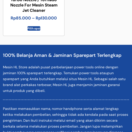
Nozzle For Mesin Steam
Jet Cleaner
Rp
85.000
–
Rp
130.000
Pilih opsi
100% Belanja Aman & Jaminan Sparepart Terlengkap
Mesin HL Store adalah pusat perbelanjaan power tools online dengan
jaminan 100% sparepart terlengkap. Temukan power tools ataupun
sparepart yang Anda butuhkan melalui situs Mesin HL. Sebagai salah satu
brand alat perkakas terbesar, Mesin HL juga menjamin jaminan garansi
untuk produk yang dibeli.
Pastikan memasukkan nama, nomor handphone serta alamat lengkap
ketika melakukan pembelian, sehingga tidak ada kendala pada saat proses
pengiriman. Dan ikuti instruksi melalui email yang akan dikirim secara
berkala selama melakukan proses pembelian. Jangan lupa melampirkan