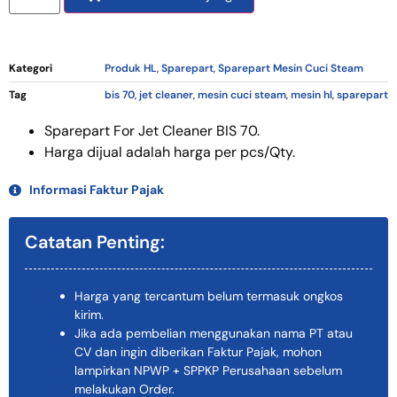
Kategori
Produk HL
,
Sparepart
,
Sparepart Mesin Cuci Steam
Tag
bis 70
,
jet cleaner
,
mesin cuci steam
,
mesin hl
,
sparepart
Sparepart For Jet Cleaner BIS 70.
Harga dijual adalah harga per pcs/Qty.
Informasi Faktur Pajak
Catatan Penting:
Harga yang tercantum belum termasuk ongkos
kirim.
Jika ada pembelian menggunakan nama PT atau
CV dan ingin diberikan Faktur Pajak, mohon
lampirkan NPWP + SPPKP Perusahaan sebelum
melakukan Order.