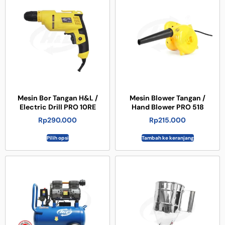
Mesin Bor Tangan H&L /
Mesin Blower Tangan /
Electric Drill PRO 10RE
Hand Blower PRO 518
Rp
290.000
Rp
215.000
Pilih opsi
Tambah ke keranjang