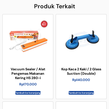
Produk Terkait
Vacuum Sealer / Alat
Kop Kaca 2 Kaki / 2 Glass
Pengemas Makanan
Suction (Double)
Kering HS 280-i
Rp
140.000
Rp
170.000
Tambah ke keranjang
Tambah ke keranjang