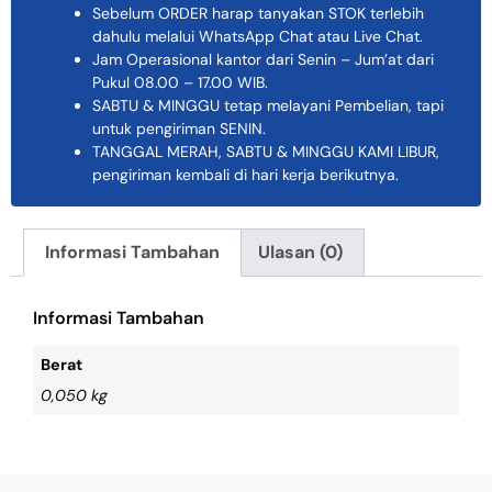
Sebelum ORDER harap tanyakan STOK terlebih
dahulu melalui WhatsApp Chat atau Live Chat.
Jam Operasional kantor dari Senin – Jum’at dari
Pukul 08.00 – 17.00 WIB.
SABTU & MINGGU tetap melayani Pembelian, tapi
untuk pengiriman SENIN.
TANGGAL MERAH, SABTU & MINGGU KAMI LIBUR,
pengiriman kembali di hari kerja berikutnya.
Informasi Tambahan
Ulasan (0)
Informasi Tambahan
Berat
0,050 kg