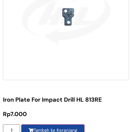
Iron Plate For Impact Drill HL 813RE
Rp
7.000
Tambah ke Keranjang