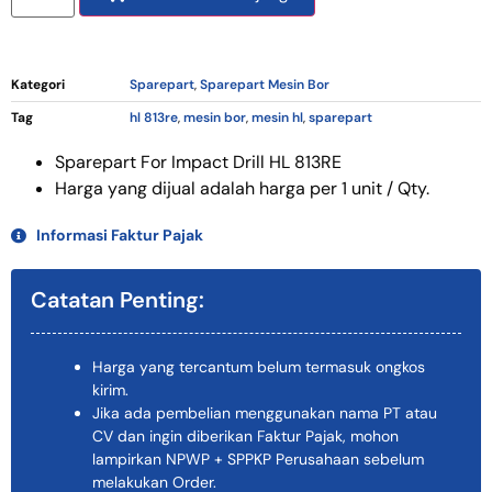
Kategori
Sparepart
,
Sparepart Mesin Bor
Tag
hl 813re
,
mesin bor
,
mesin hl
,
sparepart
Sparepart For Impact Drill HL 813RE
Harga yang dijual adalah harga per 1 unit / Qty.
Informasi Faktur Pajak
Catatan Penting:
Harga yang tercantum belum termasuk ongkos
kirim.
Jika ada pembelian menggunakan nama PT atau
CV dan ingin diberikan Faktur Pajak, mohon
lampirkan NPWP + SPPKP Perusahaan sebelum
melakukan Order.