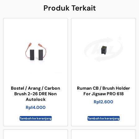
Produk Terkait
Bostel / Arang / Carbon
Ruman CB / Brush Holder
Brush 2-26 DRE Non
For Jigsaw PRO 618
Autolock
Rp
12.600
Rp
14.000
Tambah ke keranjang
Tambah ke keranjang