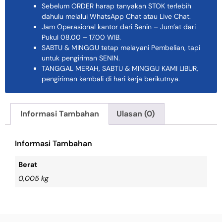
Sebelum ORDER harap tanyakan STOK terlebih
dahulu melalui WhatsApp Chat atau Live Chat.
Jam Operasional kantor dari Senin – Jum’at dari
Pukul 08.00 – 17.00 WIB.
SABTU & MINGGU tetap melayani Pembelian, tapi
untuk pengiriman SENIN.
TANGGAL MERAH, SABTU & MINGGU KAMI LIBUR,
pengiriman kembali di hari kerja berikutnya.
Informasi Tambahan
Ulasan (0)
Informasi Tambahan
Berat
0,005 kg