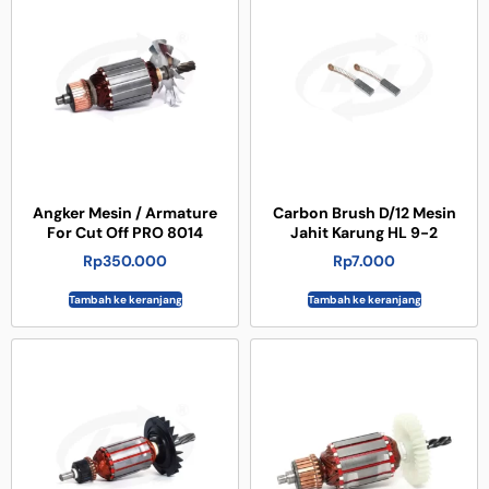
Angker Mesin / Armature
Carbon Brush D/12 Mesin
For Cut Off PRO 8014
Jahit Karung HL 9-2
Rp
350.000
Rp
7.000
Tambah ke keranjang
Tambah ke keranjang