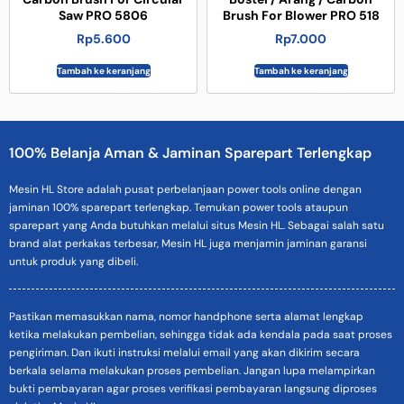
Saw PRO 5806
Brush For Blower PRO 518
Rp
5.600
Rp
7.000
Tambah ke keranjang
Tambah ke keranjang
100% Belanja Aman & Jaminan Sparepart Terlengkap
Mesin HL Store adalah pusat perbelanjaan power tools online dengan
jaminan 100% sparepart terlengkap. Temukan power tools ataupun
sparepart yang Anda butuhkan melalui situs Mesin HL. Sebagai salah satu
brand alat perkakas terbesar, Mesin HL juga menjamin jaminan garansi
untuk produk yang dibeli.
Pastikan memasukkan nama, nomor handphone serta alamat lengkap
ketika melakukan pembelian, sehingga tidak ada kendala pada saat proses
pengiriman. Dan ikuti instruksi melalui email yang akan dikirim secara
berkala selama melakukan proses pembelian. Jangan lupa melampirkan
bukti pembayaran agar proses verifikasi pembayaran langsung diproses