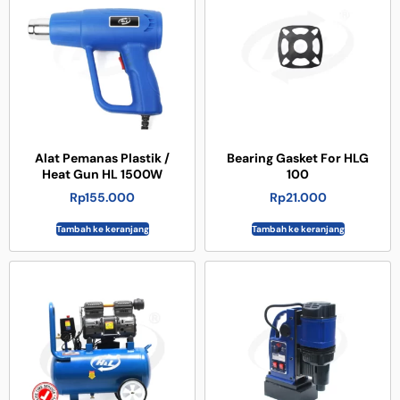
Alat Pemanas Plastik /
Bearing Gasket For HLG
Heat Gun HL 1500W
100
Rp
155.000
Rp
21.000
Tambah ke keranjang
Tambah ke keranjang