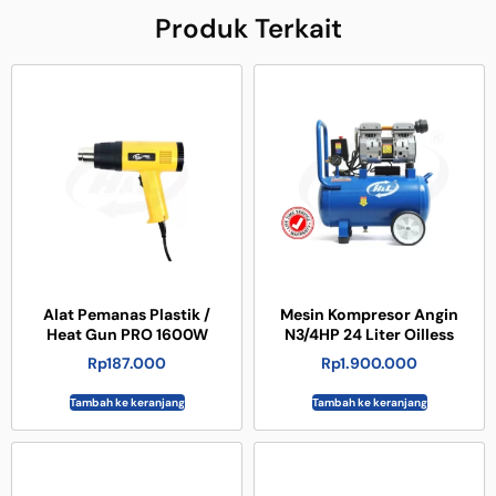
Produk Terkait
Alat Pemanas Plastik /
Mesin Kompresor Angin
Heat Gun PRO 1600W
N3/4HP 24 Liter Oilless
Rp
187.000
Rp
1.900.000
Tambah ke keranjang
Tambah ke keranjang