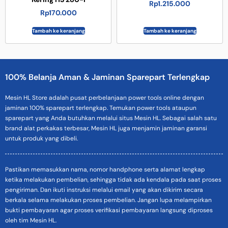
Rp
1.215.000
Rp
170.000
Tambah ke keranjang
Tambah ke keranjang
100% Belanja Aman & Jaminan Sparepart Terlengkap
Mesin HL Store adalah pusat perbelanjaan power tools online dengan
jaminan 100% sparepart terlengkap. Temukan power tools ataupun
sparepart yang Anda butuhkan melalui situs Mesin HL. Sebagai salah satu
brand alat perkakas terbesar, Mesin HL juga menjamin jaminan garansi
untuk produk yang dibeli.
Pastikan memasukkan nama, nomor handphone serta alamat lengkap
ketika melakukan pembelian, sehingga tidak ada kendala pada saat proses
pengiriman. Dan ikuti instruksi melalui email yang akan dikirim secara
berkala selama melakukan proses pembelian. Jangan lupa melampirkan
bukti pembayaran agar proses verifikasi pembayaran langsung diproses
oleh tim Mesin HL.