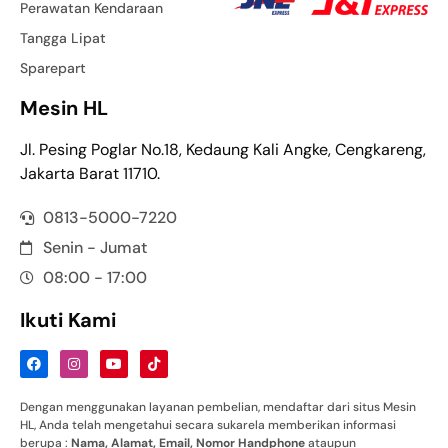
Perawatan Kendaraan
Tangga Lipat
Sparepart
Mesin HL
Jl. Pesing Poglar No.18, Kedaung Kali Angke, Cengkareng,
Jakarta Barat 11710.
0813-5000-7220
Senin - Jumat
08:00 - 17:00
Ikuti Kami
Dengan menggunakan layanan pembelian, mendaftar dari situs Mesin
HL, Anda telah mengetahui secara sukarela memberikan informasi
berupa :
Nama
,
Alamat
,
Email
,
Nomor
Handphone
ataupun