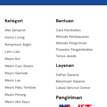
Kategori
Bantuan
Alat Semprot
Cara Pembelian
Metode Pembayaran
Home Living
Metode Pengiriman
Kompresor Angin
Prosedur Pengembalian
Lain-Lain
Tanya Jawab
Mesin Bor
Layanan
Mesin Cuci Steam
Mesin Gerinda
Daftar Garansi
Mesin Las
Ketentuan Garansi
Mesin Paku Tembak
Lokasi Service Center
Mesin Potong
Pengiriman
Mesin Ukir Kayu