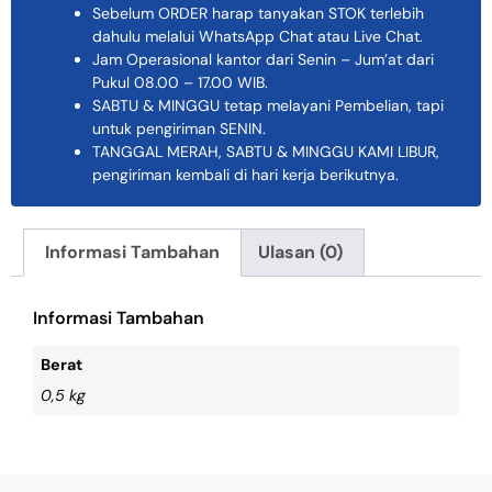
Sebelum ORDER harap tanyakan STOK terlebih
dahulu melalui WhatsApp Chat atau Live Chat.
Jam Operasional kantor dari Senin – Jum’at dari
Pukul 08.00 – 17.00 WIB.
SABTU & MINGGU tetap melayani Pembelian, tapi
untuk pengiriman SENIN.
TANGGAL MERAH, SABTU & MINGGU KAMI LIBUR,
pengiriman kembali di hari kerja berikutnya.
Informasi Tambahan
Ulasan (0)
Informasi Tambahan
Berat
0,5 kg