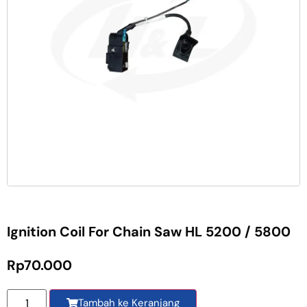
Ignition Coil For Chain Saw HL 5200 / 5800
Rp
70.000
Tambah ke Keranjang