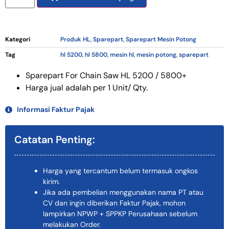
Kategori
Produk HL
,
Sparepart
,
Sparepart Mesin Potong
Tag
hl 5200
,
hl 5800
,
mesin hl
,
mesin potong
,
sparepart
Sparepart For Chain Saw HL 5200 / 5800+
Harga jual adalah per 1 Unit/ Qty.
Informasi Faktur Pajak
Catatan Penting:
Harga yang tercantum belum termasuk ongkos
kirim.
Jika ada pembelian menggunakan nama PT atau
CV dan ingin diberikan Faktur Pajak, mohon
lampirkan NPWP + SPPKP Perusahaan sebelum
melakukan Order.