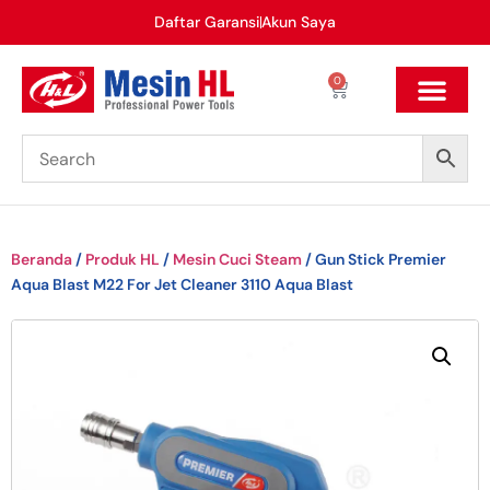
Daftar Garansi
Akun Saya
0
Beranda
/
Produk HL
/
Mesin Cuci Steam
/ Gun Stick Premier
Aqua Blast M22 For Jet Cleaner 3110 Aqua Blast