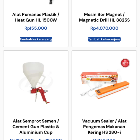
Alat Pemanas Plastik /
Mesin Bor Magnet /
Heat Gun HL 1500W
Magnetic Drill HL 8825S
Rp
155.000
Rp
4.070.000
Tambah ke keranjang
Tambah ke keranjang
Alat Semprot Semen /
Vacuum Sealer / Alat
Cement Gun Plastic &
Pengemas Makanan
Aluminium Cup
Kering HS 280-i