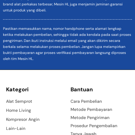
brand alat perkakas terbesar, Mesin HL juga menjamin jaminan garansi
untuk produk yang dibeli.
Pastikan memasukkan nama, nomor handphone serta alamat lengkap
ketika melakukan pembelian, sehingga tidak ada kendala pada saat proses
pengiriman. Dan ikuti instruksi melalui email yang akan dikirim secara
berkala selama melakukan proses pembelian. Jangan lupa melampirkan
bukti pembayaran agar proses verifikasi pembayaran langsung diproses
oleh tim Mesin HL.
Kategori
Bantuan
Alat Semprot
Cara Pembelian
Metode Pembayaran
Home Living
Metode Pengiriman
Kompresor Angin
Prosedur Pengembalian
Lain-Lain
Tanya Jawab