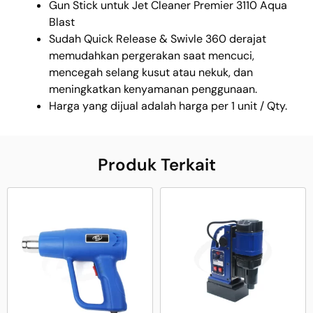
Gun Stick untuk Jet Cleaner Premier 3110 Aqua
Blast
Sudah Quick Release & Swivle 360 derajat
memudahkan pergerakan saat mencuci,
mencegah selang kusut atau nekuk, dan
meningkatkan kenyamanan penggunaan.
Harga yang dijual adalah harga per 1 unit / Qty.
Produk Terkait