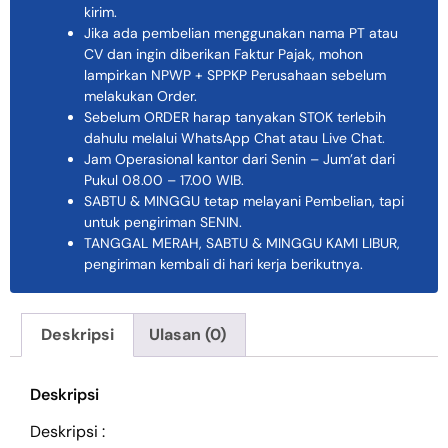
kirim.
Jika ada pembelian menggunakan nama PT atau
CV dan ingin diberikan Faktur Pajak, mohon
lampirkan NPWP + SPPKP Perusahaan sebelum
melakukan Order.
Sebelum ORDER harap tanyakan STOK terlebih
dahulu melalui WhatsApp Chat atau Live Chat.
Jam Operasional kantor dari Senin – Jum’at dari
Pukul 08.00 – 17.00 WIB.
SABTU & MINGGU tetap melayani Pembelian, tapi
untuk pengiriman SENIN.
TANGGAL MERAH, SABTU & MINGGU KAMI LIBUR,
pengiriman kembali di hari kerja berikutnya.
Deskripsi
Ulasan (0)
Deskripsi
Deskripsi :