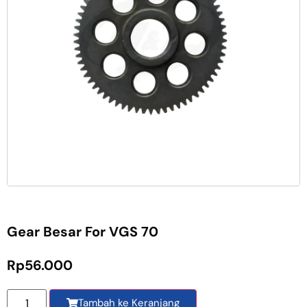
Gear Besar For VGS 70
Rp
56.000
Tambah ke Keranjang