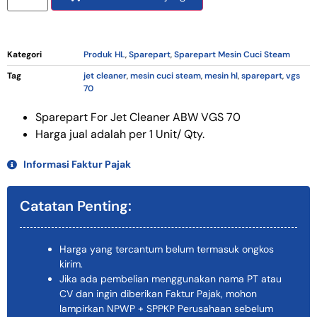
Kategori
Produk HL
,
Sparepart
,
Sparepart Mesin Cuci Steam
Tag
jet cleaner
,
mesin cuci steam
,
mesin hl
,
sparepart
,
vgs
70
Sparepart For Jet Cleaner ABW VGS 70
Harga jual adalah per 1 Unit/ Qty.
Informasi Faktur Pajak
Catatan Penting:
Harga yang tercantum belum termasuk ongkos
kirim.
Jika ada pembelian menggunakan nama PT atau
CV dan ingin diberikan Faktur Pajak, mohon
lampirkan NPWP + SPPKP Perusahaan sebelum