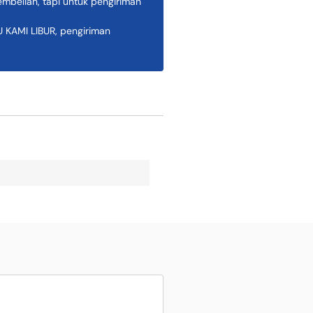
belian, tapi untuk pengiriman
AMI LIBUR, pengiriman