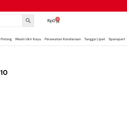
0
Rp
0
 Potong
Mesin Ukir Kayu
Perawatan Kendaraan
Tangga Lipat
Sparepart
010