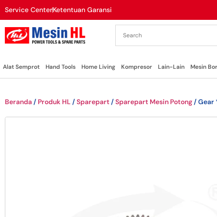
Service Center
Ketentuan Garansi
Alat Semprot
Hand Tools
Home Living
Kompresor
Lain-Lain
Mesin Bo
Beranda
/
Produk HL
/
Sparepart
/
Sparepart Mesin Potong
/ Gear 