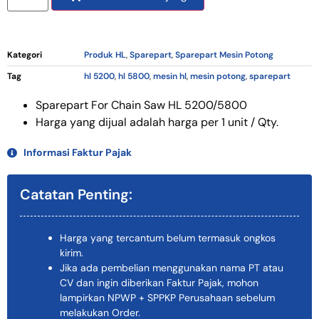
Kategori
Produk HL
,
Sparepart
,
Sparepart Mesin Potong
Tag
hl 5200
,
hl 5800
,
mesin hl
,
mesin potong
,
sparepart
Sparepart For Chain Saw HL 5200/5800
Harga yang dijual adalah harga per 1 unit / Qty.
Informasi Faktur Pajak
Catatan Penting:
Harga yang tercantum belum termasuk ongkos
kirim.
Jika ada pembelian menggunakan nama PT atau
CV dan ingin diberikan Faktur Pajak, mohon
lampirkan NPWP + SPPKP Perusahaan sebelum
melakukan Order.