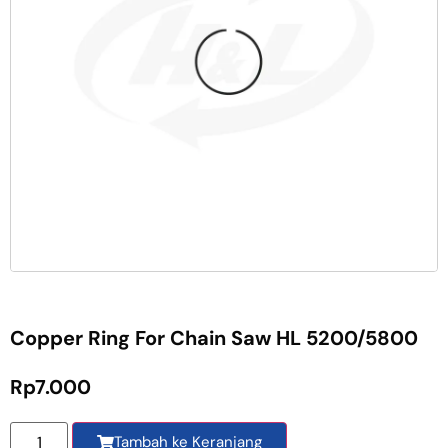
Copper Ring For Chain Saw HL 5200/5800
Rp
7.000
Tambah ke Keranjang