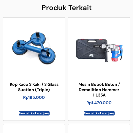
Produk Terkait
Kop Kaca 3 Kaki / 3 Glass
Mesin Bobok Beton /
Suction (Triple)
Demolition Hammer
HL35A
Rp
195.000
Rp
1.470.000
Tambah ke keranjang
Tambah ke keranjang