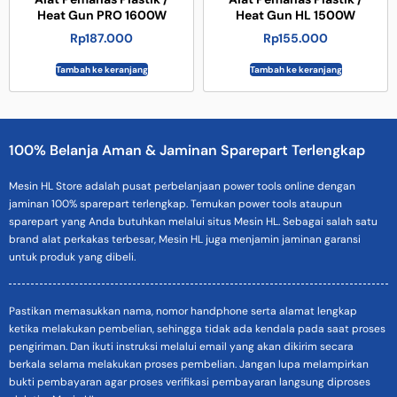
Heat Gun PRO 1600W
Heat Gun HL 1500W
Rp
187.000
Rp
155.000
Tambah ke keranjang
Tambah ke keranjang
100% Belanja Aman & Jaminan Sparepart Terlengkap
Mesin HL Store adalah pusat perbelanjaan power tools online dengan
jaminan 100% sparepart terlengkap. Temukan power tools ataupun
sparepart yang Anda butuhkan melalui situs Mesin HL. Sebagai salah satu
brand alat perkakas terbesar, Mesin HL juga menjamin jaminan garansi
untuk produk yang dibeli.
Pastikan memasukkan nama, nomor handphone serta alamat lengkap
ketika melakukan pembelian, sehingga tidak ada kendala pada saat proses
pengiriman. Dan ikuti instruksi melalui email yang akan dikirim secara
berkala selama melakukan proses pembelian. Jangan lupa melampirkan
bukti pembayaran agar proses verifikasi pembayaran langsung diproses