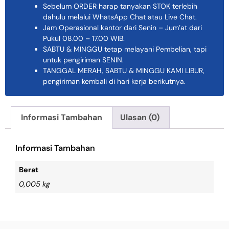
Sebelum ORDER harap tanyakan STOK terlebih
dahulu melalui WhatsApp Chat atau Live Chat.
Jam Operasional kantor dari Senin – Jum’at dari
Pukul 08.00 – 17.00 WIB.
SABTU & MINGGU tetap melayani Pembelian, tapi
untuk pengiriman SENIN.
TANGGAL MERAH, SABTU & MINGGU KAMI LIBUR,
pengiriman kembali di hari kerja berikutnya.
Informasi Tambahan
Ulasan (0)
Informasi Tambahan
Berat
0,005 kg