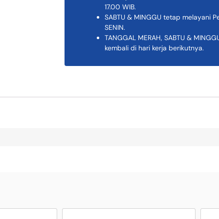
17.00 WIB.
SABTU & MINGGU tetap melayani Pem
SENIN.
TANGGAL MERAH, SABTU & MINGGU K
kembali di hari kerja berikutnya.