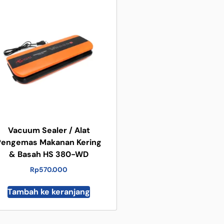
Vacuum Sealer / Alat
Pengemas Makanan Kering
& Basah HS 380-WD
Rp
570.000
Tambah ke keranjang