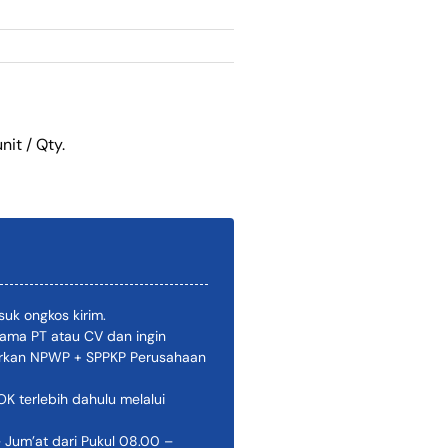
nit / Qty.
uk ongkos kirim.
ama PT atau CV dan ingin
pirkan NPWP + SPPKP Perusahaan
 terlebih dahulu melalui
 Jum’at dari Pukul 08.00 –