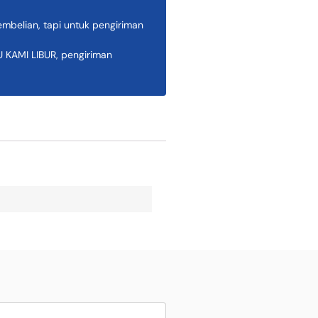
belian, tapi untuk pengiriman
AMI LIBUR, pengiriman