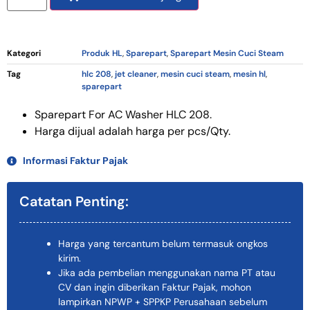
Kategori
Produk HL
,
Sparepart
,
Sparepart Mesin Cuci Steam
Tag
hlc 208
,
jet cleaner
,
mesin cuci steam
,
mesin hl
,
sparepart
Sparepart For AC Washer HLC 208.
Harga dijual adalah harga per pcs/Qty.
Informasi Faktur Pajak
Catatan Penting:
Harga yang tercantum belum termasuk ongkos
kirim.
Jika ada pembelian menggunakan nama PT atau
CV dan ingin diberikan Faktur Pajak, mohon
lampirkan NPWP + SPPKP Perusahaan sebelum