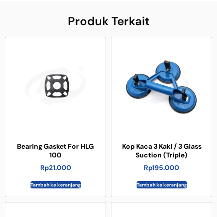
Produk Terkait
Bearing Gasket For HLG
Kop Kaca 3 Kaki / 3 Glass
100
Suction (Triple)
Rp
21.000
Rp
195.000
Tambah ke keranjang
Tambah ke keranjang