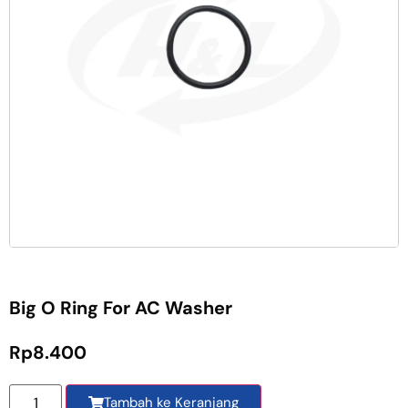
Big O Ring For AC Washer
Rp
8.400
Tambah ke Keranjang