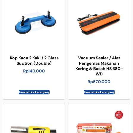
Kop Kaca 2 Kaki / 2 Glass
Vacuum Sealer / Alat
Suction (Double)
Pengemas Makanan
Kering & Basah HS 380-
Rp
140.000
WD
Rp
570.000
Tambah ke keranjang
Tambah ke keranjang