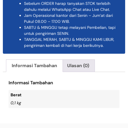
Sebelum ORDER harap tanyakan STOK terlebih
dahulu melalui WhatsApp Chat atau Live Chat.
Jam Operasional kantor dari Senin – Jum’at dari
Pukul 08.00 – 17.00 WIB.
SABTU & MINGGU tetap melayani Pembelian, tapi
untuk pengiriman SENIN.
TANGGAL MERAH, SABTU & MINGGU KAMI LIBUR,
pengiriman kembali di hari kerja berikutnya.
Informasi Tambahan
Ulasan (0)
Informasi Tambahan
Berat
0,1 kg