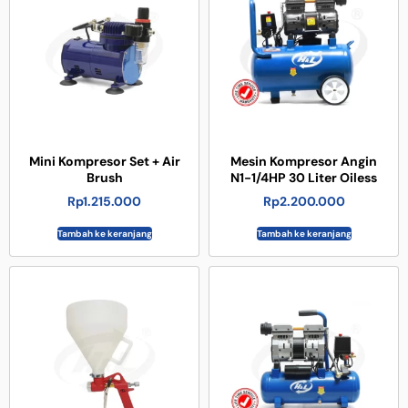
Mini Kompresor Set + Air
Mesin Kompresor Angin
Brush
N1-1/4HP 30 Liter Oiless
Rp
1.215.000
Rp
2.200.000
Tambah ke keranjang
Tambah ke keranjang