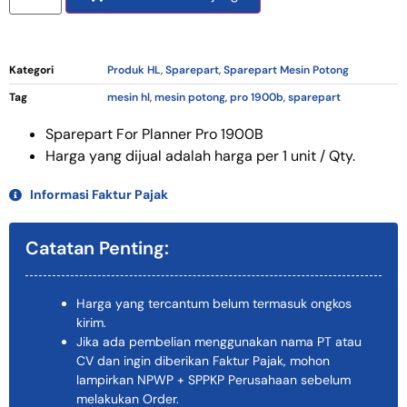
Kategori
Produk HL
,
Sparepart
,
Sparepart Mesin Potong
Tag
mesin hl
,
mesin potong
,
pro 1900b
,
sparepart
Sparepart For Planner Pro 1900B
Harga yang dijual adalah harga per 1 unit / Qty.
Informasi Faktur Pajak
Catatan Penting:
Harga yang tercantum belum termasuk ongkos
kirim.
Jika ada pembelian menggunakan nama PT atau
CV dan ingin diberikan Faktur Pajak, mohon
lampirkan NPWP + SPPKP Perusahaan sebelum
melakukan Order.