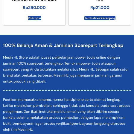
Rp
290.000
Rp
21.000
Pilih opsi
Tambah ke keranjang
100% Belanja Aman & Jaminan Sparepart Terlengkap
Mesin HL Store adalah pusat perbelanjaan power tools online dengan
jaminan 100% sparepart terlengkap. Temukan power tools ataupun
sparepart yang Anda butuhkan melalui situs Mesin HL. Sebagai salah satu
brand alat perkakas terbesar, Mesin HL juga menjamin jaminan garansi
untuk produk yang dibeli.
Pastikan memasukkan nama, nomor handphone serta alamat lengkap
ketika melakukan pembelian, sehingga tidak ada kendala pada saat proses
pengiriman. Dan ikuti instruksi melalui email yang akan dikirim secara
berkala selama melakukan proses pembelian. Jangan lupa melampirkan
bukti pembayaran agar proses verifikasi pembayaran langsung diproses
oleh tim Mesin HL.