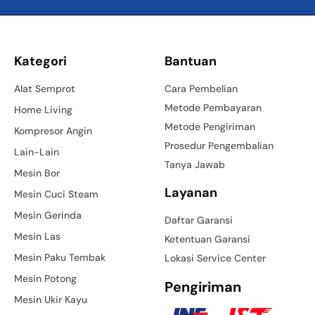
Kategori
Bantuan
Alat Semprot
Cara Pembelian
Metode Pembayaran
Home Living
Metode Pengiriman
Kompresor Angin
Prosedur Pengembalian
Lain-Lain
Tanya Jawab
Mesin Bor
Layanan
Mesin Cuci Steam
Mesin Gerinda
Daftar Garansi
Mesin Las
Ketentuan Garansi
Mesin Paku Tembak
Lokasi Service Center
Mesin Potong
Pengiriman
Mesin Ukir Kayu