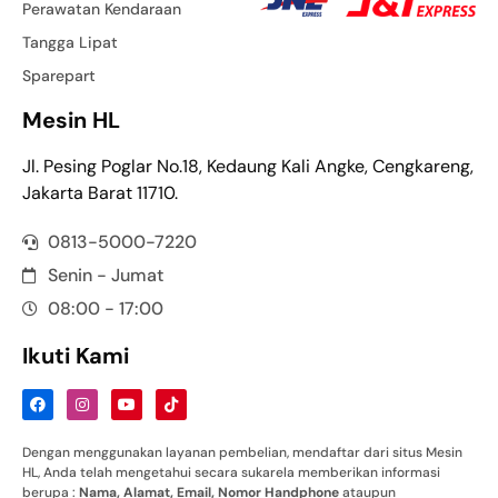
Perawatan Kendaraan
Tangga Lipat
Sparepart
Mesin HL
Jl. Pesing Poglar No.18, Kedaung Kali Angke, Cengkareng,
Jakarta Barat 11710.
0813-5000-7220
Senin - Jumat
08:00 - 17:00
Ikuti Kami
Dengan menggunakan layanan pembelian, mendaftar dari situs Mesin
HL, Anda telah mengetahui secara sukarela memberikan informasi
berupa :
Nama
,
Alamat
,
Email
,
Nomor
Handphone
ataupun