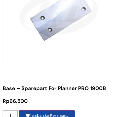
Base – Sparepart For Planner PRO 1900B
Rp
66.500
Tambah ke Keranjang