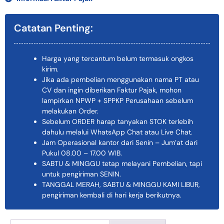
Catatan Penting:
Harga yang tercantum belum termasuk ongkos
kirim.
Jika ada pembelian menggunakan nama PT atau
CV dan ingin diberikan Faktur Pajak, mohon
lampirkan NPWP + SPPKP Perusahaan sebelum
melakukan Order.
Sebelum ORDER harap tanyakan STOK terlebih
dahulu melalui WhatsApp Chat atau Live Chat.
Jam Operasional kantor dari Senin – Jum’at dari
Pukul 08.00 – 17.00 WIB.
SABTU & MINGGU tetap melayani Pembelian, tapi
untuk pengiriman SENIN.
TANGGAL MERAH, SABTU & MINGGU KAMI LIBUR,
pengiriman kembali di hari kerja berikutnya.