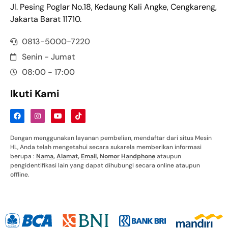
Jl. Pesing Poglar No.18, Kedaung Kali Angke, Cengkareng,
Jakarta Barat 11710.
0813-5000-7220
Senin - Jumat
08:00 - 17:00
Ikuti Kami
Dengan menggunakan layanan pembelian, mendaftar dari situs Mesin
HL, Anda telah mengetahui secara sukarela memberikan informasi
berupa :
Nama
,
Alamat
,
Email
,
Nomor
Handphone
ataupun
pengidentifikasi lain yang dapat dihubungi secara online ataupun
offline.