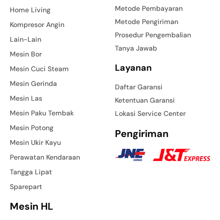
Metode Pembayaran
Home Living
Metode Pengiriman
Kompresor Angin
Prosedur Pengembalian
Lain-Lain
Tanya Jawab
Mesin Bor
Layanan
Mesin Cuci Steam
Mesin Gerinda
Daftar Garansi
Mesin Las
Ketentuan Garansi
Mesin Paku Tembak
Lokasi Service Center
Mesin Potong
Pengiriman
Mesin Ukir Kayu
Perawatan Kendaraan
Tangga Lipat
Sparepart
Mesin HL