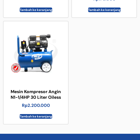
Tambah ke keranjang
Tambah ke keranjang
Mesin Kompresor Angin
N1-1/4HP 30 Liter Oiless
Rp
2.200.000
Tambah ke keranjang