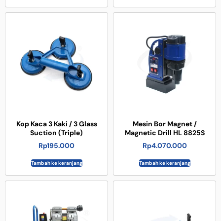
Kop Kaca 3 Kaki / 3 Glass
Mesin Bor Magnet /
Suction (Triple)
Magnetic Drill HL 8825S
Rp
195.000
Rp
4.070.000
Tambah ke keranjang
Tambah ke keranjang