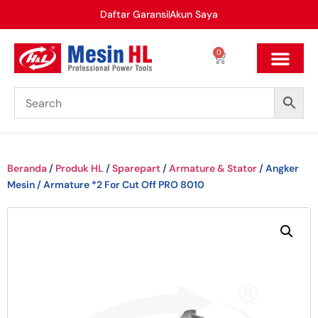
Daftar Garansi
Akun Saya
0
Beranda
/
Produk HL
/
Sparepart
/
Armature & Stator
/ Angker
Mesin / Armature *2 For Cut Off PRO 8010