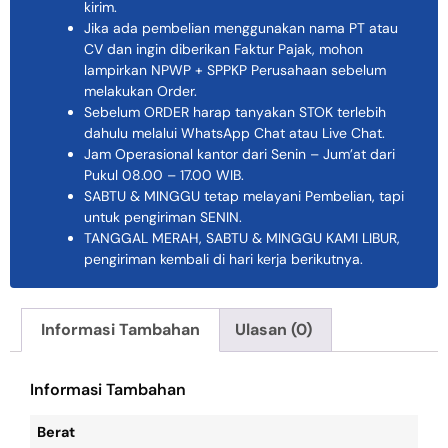
kirim.
Jika ada pembelian menggunakan nama PT atau
CV dan ingin diberikan Faktur Pajak, mohon
lampirkan NPWP + SPPKP Perusahaan sebelum
melakukan Order.
Sebelum ORDER harap tanyakan STOK terlebih
dahulu melalui WhatsApp Chat atau Live Chat.
Jam Operasional kantor dari Senin – Jum’at dari
Pukul 08.00 – 17.00 WIB.
SABTU & MINGGU tetap melayani Pembelian, tapi
untuk pengiriman SENIN.
TANGGAL MERAH, SABTU & MINGGU KAMI LIBUR,
pengiriman kembali di hari kerja berikutnya.
Informasi Tambahan
Ulasan (0)
Informasi Tambahan
Berat