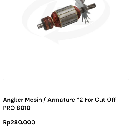
Angker Mesin / Armature *2 For Cut Off
PRO 8010
Rp
280.000