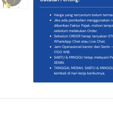
Harga yang tercantum belum termas
Jika ada pembelian menggunakan n
diberikan Faktur Pajak, mohon lam
sebelum melakukan Order.
Sebelum ORDER harap tanyakan STOK
WhatsApp Chat atau Live Chat.
Jam Operasional kantor dari Senin –
17.00 WIB.
SABTU & MINGGU tetap melayani Pem
SENIN.
TANGGAL MERAH, SABTU & MINGGU K
kembali di hari kerja berikutnya.