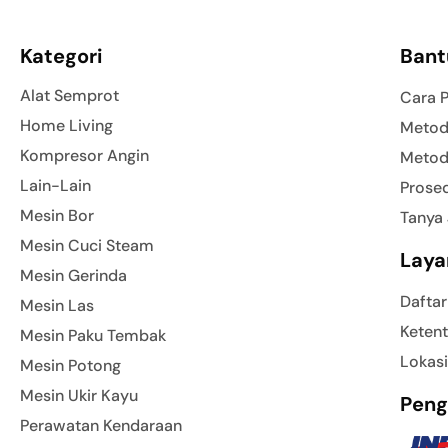
Kategori
Bant
Alat Semprot
Cara 
Home Living
Metod
Kompresor Angin
Metod
Lain-Lain
Prose
Mesin Bor
Tanya
Mesin Cuci Steam
Laya
Mesin Gerinda
Daftar
Mesin Las
Ketent
Mesin Paku Tembak
Lokasi
Mesin Potong
Mesin Ukir Kayu
Peng
Perawatan Kendaraan