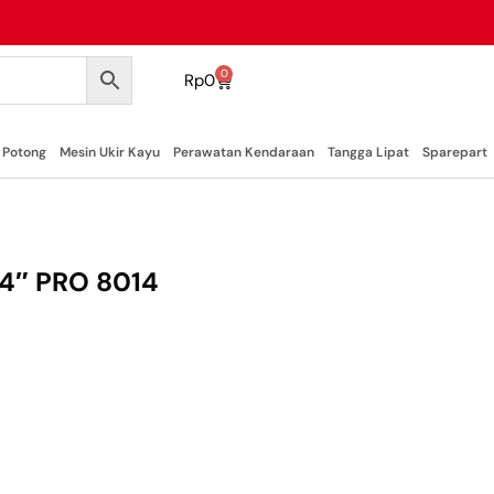
0
Rp
0
 Potong
Mesin Ukir Kayu
Perawatan Kendaraan
Tangga Lipat
Sparepart
 14″ PRO 8014