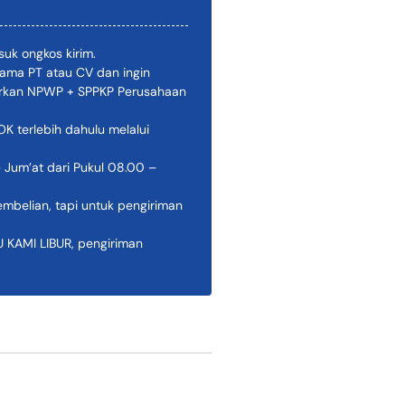
uk ongkos kirim.
ama PT atau CV dan ingin
pirkan NPWP + SPPKP Perusahaan
 terlebih dahulu melalui
 Jum’at dari Pukul 08.00 –
belian, tapi untuk pengiriman
AMI LIBUR, pengiriman