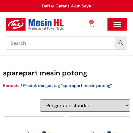
Daftar Garansi
Akun Saya
0
sparepart mesin potong
Beranda
/ Produk dengan tag “sparepart mesin potong”