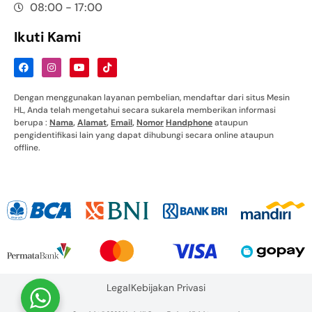
08:00 - 17:00
Ikuti Kami
Dengan menggunakan layanan pembelian, mendaftar dari situs Mesin
HL, Anda telah mengetahui secara sukarela memberikan informasi
berupa :
Nama
,
Alamat
,
Email
,
Nomor
Handphone
ataupun
pengidentifikasi lain yang dapat dihubungi secara online ataupun
offline.
Legal
Kebijakan Privasi