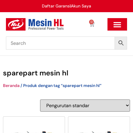
Daftar Garansi
Akun Saya
0
sparepart mesin hl
Beranda
/ Produk dengan tag “sparepart mesin hl”