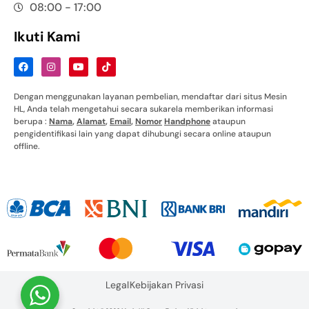
08:00 - 17:00
Ikuti Kami
Dengan menggunakan layanan pembelian, mendaftar dari situs Mesin
HL, Anda telah mengetahui secara sukarela memberikan informasi
berupa :
Nama
,
Alamat
,
Email
,
Nomor
Handphone
ataupun
pengidentifikasi lain yang dapat dihubungi secara online ataupun
offline.
Legal
Kebijakan Privasi