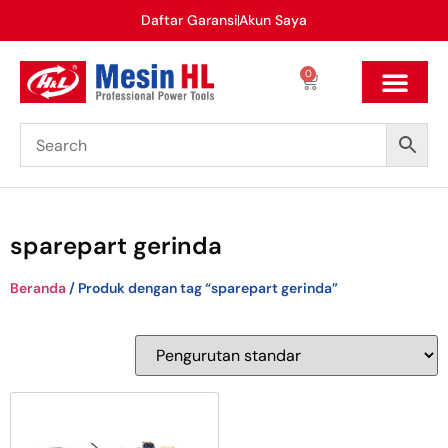
Daftar Garansi
Akun Saya
0
sparepart gerinda
Beranda
/ Produk dengan tag “sparepart gerinda”